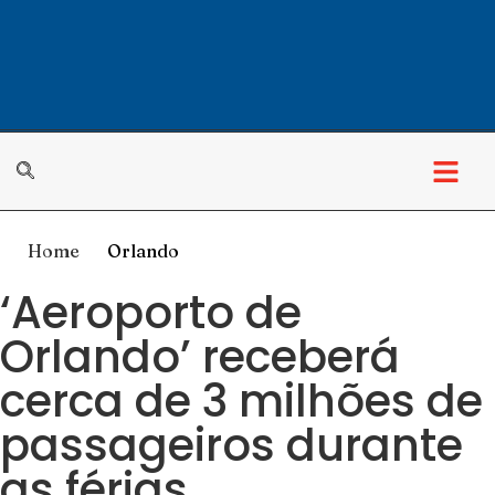
Home
Orlando
‘Aeroporto de
Orlando’ receberá
cerca de 3 milhões de
passageiros durante
as férias