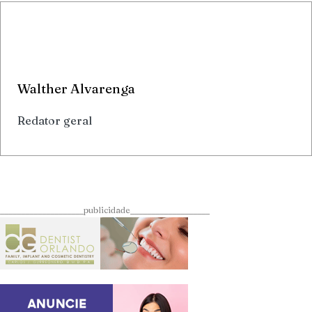
Walther Alvarenga
Redator geral
____________________publicidade___________________