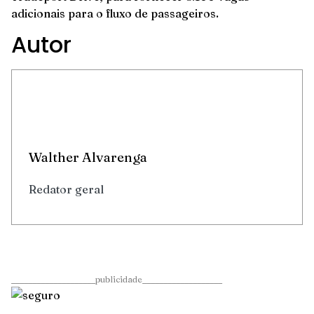
adicionais para o fluxo de passageiros.
Autor
Walther Alvarenga
Redator geral
____________________publicidade___________________