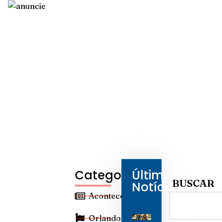
Categorias
Últimas
BUSCAR
Notícias
Aconteceu
Orlando