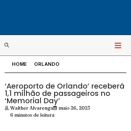
HOME
ORLANDO
‘Aeroporto de Orlando’ receberá
1,1 milhão de passageiros no
‘Memorial Day’
Walther Alvarenga
maio 26, 2023
6 minutos de leitura