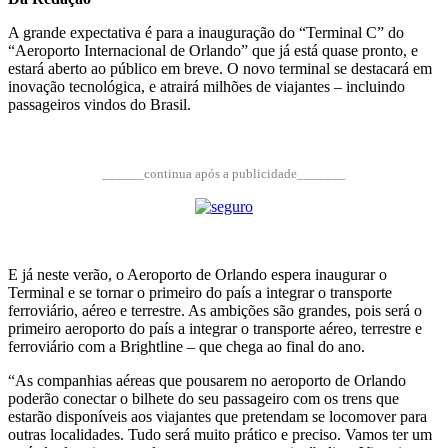
A grande expectativa é para a inauguração do “Terminal C” do
“Aeroporto Internacional de Orlando” que já está quase pronto, e
estará aberto ao público em breve. O novo terminal se destacará em
inovação tecnológica, e atrairá milhões de viajantes – incluindo
passageiros vindos do Brasil.
______continua após a publicidade_______
E já neste verão, o Aeroporto de Orlando espera inaugurar o
Terminal e se tornar o primeiro do país a integrar o transporte
ferroviário, aéreo e terrestre. As ambições são grandes, pois será o
primeiro aeroporto do país a integrar o transporte aéreo, terrestre e
ferroviário com a Brightline – que chega ao final do ano.
“As companhias aéreas que pousarem no aeroporto de Orlando
poderão conectar o bilhete do seu passageiro com os trens que
estarão disponíveis aos viajantes que pretendam se locomover para
outras localidades. Tudo será muito prático e preciso. Vamos ter um