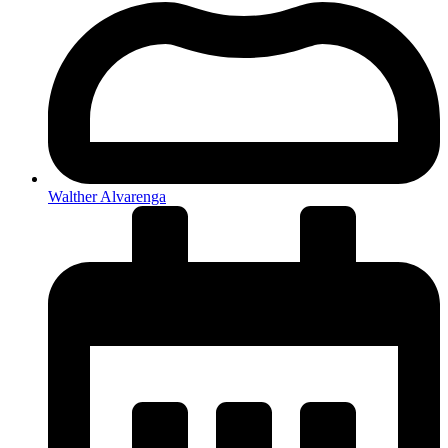
Walther Alvarenga