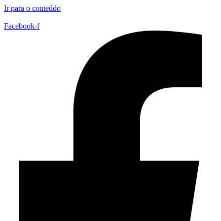
Ir para o conteúdo
Facebook-f