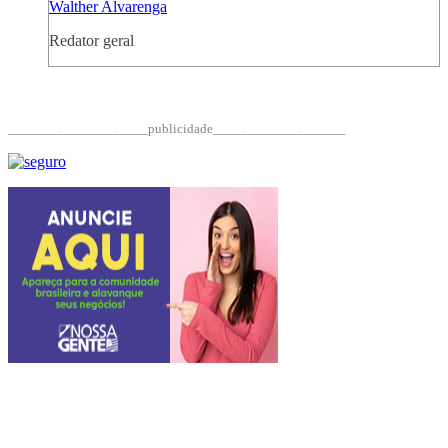
Walther Alvarenga
Redator geral
____________________publicidade___________________