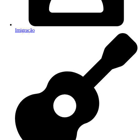
Imigração