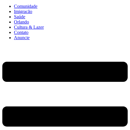
Comunidade
Imigração
Saúde
Orlando
Cultura & Lazer
Contato
Anuncie