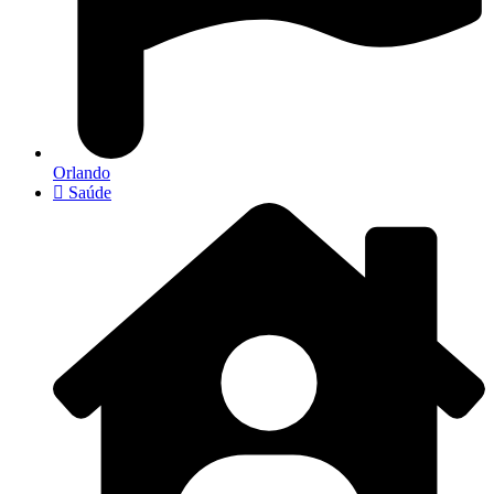
Orlando
Saúde