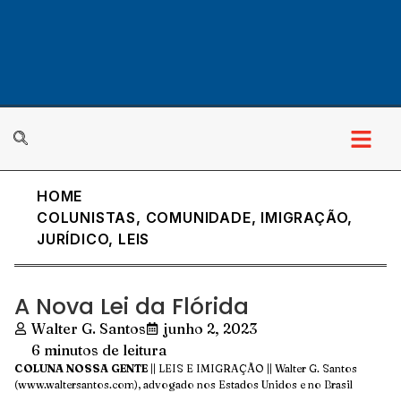
HOME
COLUNISTAS
,
COMUNIDADE
,
IMIGRAÇÃO
,
JURÍDICO
,
LEIS
A Nova Lei da Flórida
Walter G. Santos
junho 2, 2023
6 minutos de leitura
COLUNA NOSSA GENTE
|| LEIS E IMIGRAÇÃO || Walter G. Santos
(
www.waltersantos.com
), advogado nos Estados Unidos e no Brasil