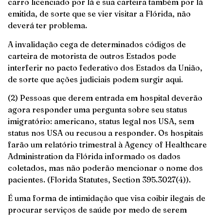
carro licenciado por lá e sua carteira também por lá
emitida, de sorte que se vier visitar a Flórida, não
deverá ter problema.
A invalidação cega de determinados códigos de
carteira de motorista de outros Estados pode
interferir no pacto federativo dos Estados da União,
de sorte que ações judiciais podem surgir aqui.
(2) Pessoas que derem entrada em hospital deverão
agora responder uma pergunta sobre seu status
imigratório: americano, status legal nos USA, sem
status nos USA ou recusou a responder. Os hospitais
farão um relatório trimestral à Agency of Healthcare
Administration da Flórida informado os dados
coletados, mas não poderão mencionar o nome dos
pacientes. (Florida Statutes, Section 395.3027(4)).
É uma forma de intimidação que visa coibir ilegais de
procurar serviços de saúde por medo de serem