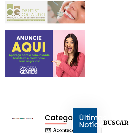
Categorias
Últimas
BUSCAR
Notícias
Aconteceu