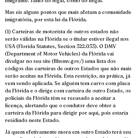
imigrante. Tanto do legal, como do ilegal.
Mas eis alguns pontos que mais afetam a comunidade
imigratória, por esta lei da Flórida.
(1) Carteiras de motorista de outros estados não
serão válidas na Flórida se o titular estiver ilegal nos
USA (Florida Statutes, Section 322.033). O DMV
(Department of Motor Vehicles) da Flórida vai
divulgar no seu site (
flhsmv.gov/
) uma lista dos
códigos das carteiras de outros Estados que não mais
serão aceitas na Flórida. Esta restrição, na prática, já
vem sendo aplicada. Se alguém tem carro com placa
da Flórida e o dirige com carteira de outro Estado, os
policiais da Flórida têm se recusado a aceitar a
licença, alertando que o condutor deve obter a
carteira da Flórida para dirigir por aqui, pois estaria
residindo neste Estado.
Já quem efetivamente mora em outro Estado terá seu