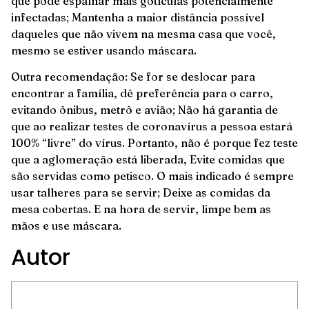
que pode espalhar mais gotículas potencialmente
infectadas; Mantenha a maior distância possível
daqueles que não vivem na mesma casa que você,
mesmo se estiver usando máscara.
Outra recomendação: Se for se deslocar para
encontrar a família, dê preferência para o carro,
evitando ônibus, metrô e avião; Não há garantia de
que ao realizar testes de coronavírus a pessoa estará
100% “livre” do vírus. Portanto, não é porque fez teste
que a aglomeração está liberada, Evite comidas que
são servidas como petisco. O mais indicado é sempre
usar talheres para se servir; Deixe as comidas da
mesa cobertas. E na hora de servir, limpe bem as
mãos e use máscara.
Autor