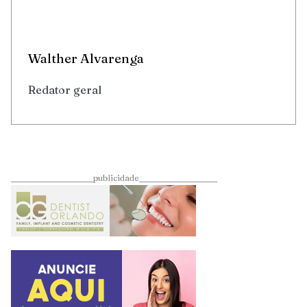
Walther Alvarenga
Redator geral
____________________publicidade___________________