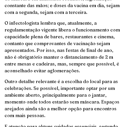
constante das mãos; e doses da vacina em dia, sejam
com a segunda, sejam com a terceira.
O infectologista lembra que, atualmente, a
regulamentação vigente libera o funcionamento com
capacidade plena de bares, restaurantes e cinema,
contanto que comprovantes de vacinação sejam
apresentados. Por isso, nas festas de final de ano,
não é obrigatório manter o distanciamento de 2 m
entre mesas e cadeiras, mas, sempre que possível, é
aconselhado evitar aglomerações.
Outro detalhe relevante é a escolha do local para as
celebrações. Se possível, importante optar por um
ambiente aberto, principalmente para o jantar,
momento onde todos estarão sem máscara. Espaços
arejados ainda são a melhor opção para encontros
com mais pessoas.
E atenção para alguns cuidados essenciais, segundo