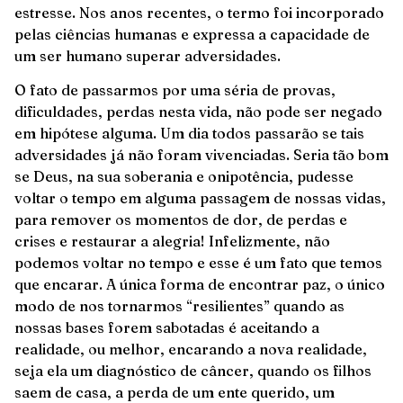
estresse. Nos anos recentes, o termo foi incorporado
pelas ciências humanas e expressa a capacidade de
um ser humano superar adversidades.
O fato de passarmos por uma séria de provas,
dificuldades, perdas nesta vida, não pode ser negado
em hipótese alguma. Um dia todos passarão se tais
adversidades já não foram vivenciadas. Seria tão bom
se Deus, na sua soberania e onipotência, pudesse
voltar o tempo em alguma passagem de nossas vidas,
para remover os momentos de dor, de perdas e
crises e restaurar a alegria! Infelizmente, não
podemos voltar no tempo e esse é um fato que temos
que encarar. A única forma de encontrar paz, o único
modo de nos tornarmos “resilientes” quando as
nossas bases forem sabotadas é aceitando a
realidade, ou melhor, encarando a nova realidade,
seja ela um diagnóstico de câncer, quando os filhos
saem de casa, a perda de um ente querido, um