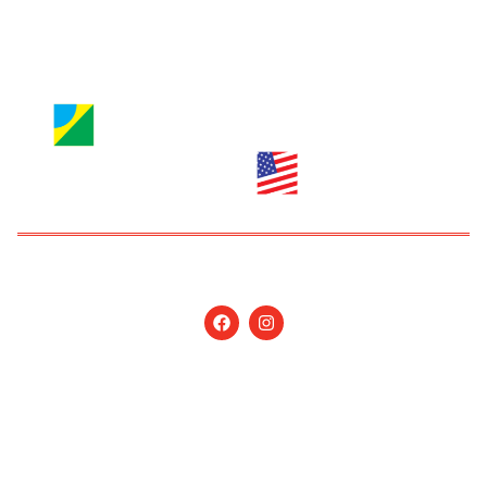
anuncie@nossagente.net
Copyright © 2026 Jornal Nossa Gente! O portal do
Brasileiro nos EUA. All Rights Reserved.