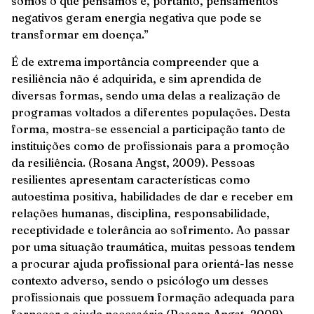
somos o que pensamos e, portanto, pensamentos
negativos geram energia negativa que pode se
transformar em doença.”
É de extrema importância compreender que a
resiliência não é adquirida, e sim aprendida de
diversas formas, sendo uma delas a realização de
programas voltados a diferentes populações. Desta
forma, mostra-se essencial a participação tanto de
instituições como de profissionais para a promoção
da resiliência. (Rosana Angst, 2009). Pessoas
resilientes apresentam características como
autoestima positiva, habilidades de dar e receber em
relações humanas, disciplina, responsabilidade,
receptividade e tolerância ao sofrimento. Ao passar
por uma situação traumática, muitas pessoas tendem
a procurar ajuda profissional para orientá-las nesse
contexto adverso, sendo o psicólogo um desses
profissionais que possuem formação adequada para
fornecer a ajuda necessária (Rosana Angst, 2009).