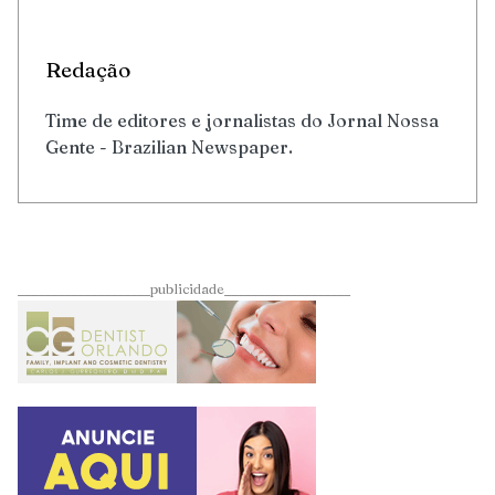
Redação
Time de editores e jornalistas do Jornal Nossa
Gente - Brazilian Newspaper.
____________________publicidade___________________