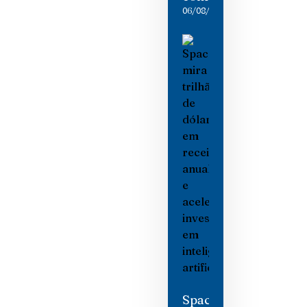
06/08/2026
SpaceX