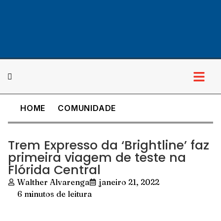
HOME
COMUNIDADE
Cultura & Lazer
Trem Expresso da ‘Brightline’ faz
primeira viagem de teste na
Flórida Central
Walther Alvarenga
janeiro 21, 2022
6 minutos de leitura