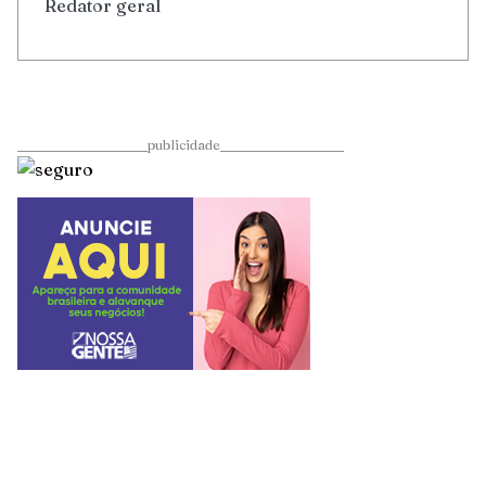
Redator geral
____________________publicidade___________________