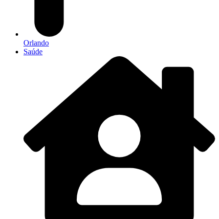
Orlando
Saúde