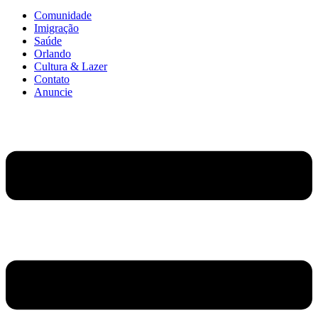
Comunidade
Imigração
Saúde
Orlando
Cultura & Lazer
Contato
Anuncie