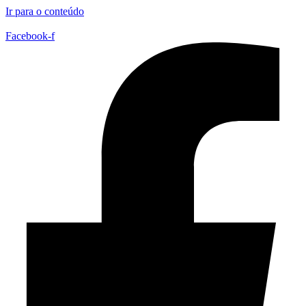
Ir para o conteúdo
Facebook-f