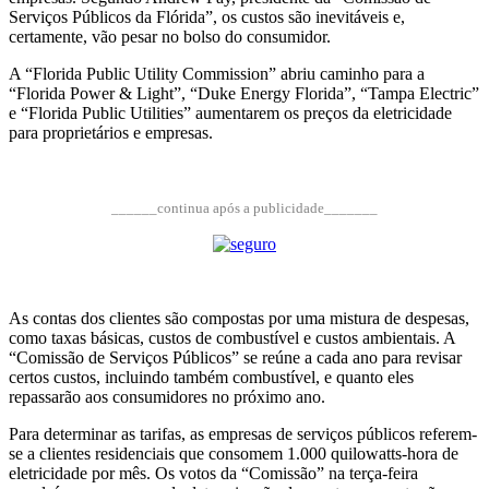
Serviços Públicos da Flórida”, os custos são inevitáveis e,
certamente, vão pesar no bolso do consumidor.
A “Florida Public Utility Commission” abriu caminho para a
“Florida Power & Light”, “Duke Energy Florida”, “Tampa Electric”
e “Florida Public Utilities” aumentarem os preços da eletricidade
para proprietários e empresas.
______continua após a publicidade_______
As contas dos clientes são compostas por uma mistura de despesas,
como taxas básicas, custos de combustível e custos ambientais. A
“Comissão de Serviços Públicos” se reúne a cada ano para revisar
certos custos, incluindo também combustível, e quanto eles
repassarão aos consumidores no próximo ano.
Para determinar as tarifas, as empresas de serviços públicos referem-
se a clientes residenciais que consomem 1.000 quilowatts-hora de
eletricidade por mês. Os votos da “Comissão” na terça-feira