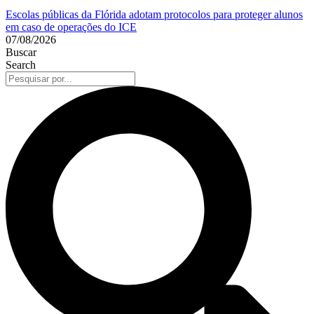
Escolas públicas da Flórida adotam protocolos para proteger alunos
em caso de operações do ICE
07/08/2026
Buscar
Search