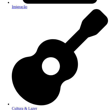
Imigração
Cultura & Lazer