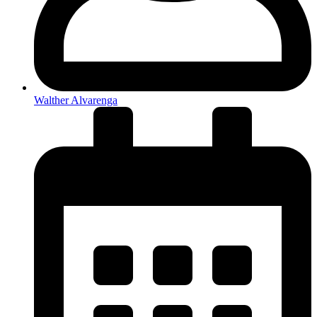
Walther Alvarenga