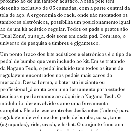
próximo ao de um tambor acústico. Nossa pele tem
desenho exclusivo de 03 camadas, com a parte central da
tela de aço. A ergonomia do rack, onde são montados os
tambores eletrônicos, possibilita um posicionamento igual
ao de um kit acústico regular. Todos os pads e pratos são
‘Dual Zone’, ou seja, dois sons em cada pad. Com isso, o
universo de pesquisa e timbres é gigantesco.
Um ponto fraco dos kits acústicos e eletrônicos é o tipo de
pedal de bumbo que vem incluído ao kit. Em se tratando
da Nagano Tech, o pedal incluído tem todos os itens de
regulagem encontrados nos pedais mais caros do
mercado. Dessa forma, o baterista iniciante ou
profissional já conta com uma ferramenta para estudos
técnicos e performance ao adquirir a Nagano Tech. O
módulo foi desenvolvido como uma ferramenta
completa. Ele oferece controles deslizantes (faders) para
regulagem de volume dos pads de bumbo, caixa, toms
(agrupados), ride, crash, e hi-hat. O conjunto funciona