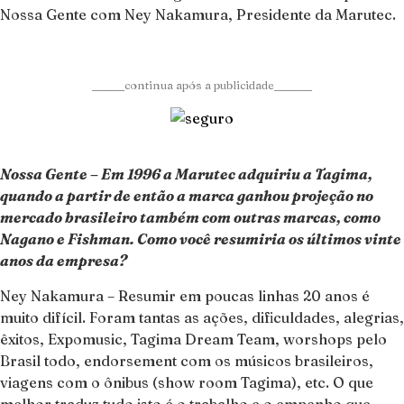
Nossa Gente com Ney Nakamura, Presidente da Marutec.
______continua após a publicidade_______
Nossa Gente – Em 1996 a Marutec adquiriu a Tagima,
quando a partir de então a marca ganhou projeção no
mercado brasileiro também com outras marcas, como
Nagano e Fishman. Como você resumiria os últimos vinte
anos da empresa?
Ney Nakamura – Resumir em poucas linhas 20 anos é
muito difícil. Foram tantas as ações, dificuldades, alegrias,
êxitos, Expomusic, Tagima Dream Team, worshops pelo
Brasil todo, endorsement com os músicos brasileiros,
viagens com o ônibus (show room Tagima), etc. O que
melhor traduz tudo isto é o trabalho e o empenho que