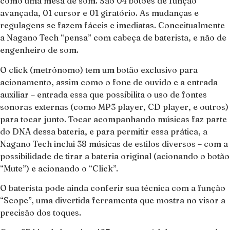
como uma mesa de som. São 04 botões de função
avançada, 01 cursor e 01 giratório. As mudanças e
regulagens se fazem fáceis e imediatas. Conceitualmente
a Nagano Tech “pensa” com cabeça de baterista, e não de
engenheiro de som.
O click (metrônomo) tem um botão exclusivo para
acionamento, assim como o fone de ouvido e a entrada
auxiliar – entrada essa que possibilita o uso de fontes
sonoras externas (como MP3 player, CD player, e outros)
para tocar junto. Tocar acompanhando músicas faz parte
do DNA dessa bateria, e para permitir essa prática, a
Nagano Tech inclui 38 músicas de estilos diversos – com a
possibilidade de tirar a bateria original (acionando o botão
“Mute”) e acionando o “Click”.
O baterista pode ainda conferir sua técnica com a função
“Scope”, uma divertida ferramenta que mostra no visor a
precisão dos toques.