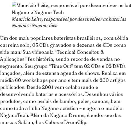
Maurício Leite, responsável por desenvolver as baterias
Nagano e Nagano Tech
Um dos mais populares bateristas brasileiros, com sólida
carreira solo, 03 CDs gravados e dezenas de CDs como
side man. Sua videoaula “Técnica! Conceitos &
Aplicações” fez história, sendo recorde de vendas no
segmento. Seu grupo “Time Out” tem 02 CDs e 02 DVDs
lançados, além de extensa agenda de shows. Realiza em
média 60 workshops por ano e tem mais de 200 artigos
publicados. Desde 2001 vem colaborando e
desenvolvendo baterias e acessórios. Desenhou vários
produtos, como pedais de bumbo, peles, canoas, bem
como toda a linha Nagano acústica – e agora o modelo
NaganoTech. Além da Nagano Drums, é endorsee das
marcas Sabian, Los Cabos e DrumClip.