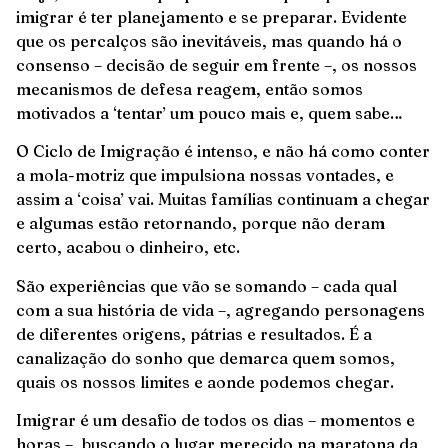
imigrar é ter planejamento e se preparar. Evidente
que os percalços são inevitáveis, mas quando há o
consenso – decisão de seguir em frente –, os nossos
mecanismos de defesa reagem, então somos
motivados a ‘tentar’ um pouco mais e, quem sabe…
O Ciclo de Imigração é intenso, e não há como conter
a mola-motriz que impulsiona nossas vontades, e
assim a ‘coisa’ vai. Muitas famílias continuam a chegar
e algumas estão retornando, porque não deram
certo, acabou o dinheiro, etc.
São experiências que vão se somando – cada qual
com a sua história de vida –, agregando personagens
de diferentes origens, pátrias e resultados. É a
canalização do sonho que demarca quem somos,
quais os nossos limites e aonde podemos chegar.
Imigrar é um desafio de todos os dias – momentos e
horas –, buscando o lugar merecido na maratona da