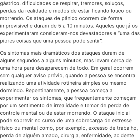
gástrico, dificuldades de respirar, tremores, soluços,
perdas da realidade e medos de estar ficando louco ou
morrendo. Os ataques de pânico ocorrem de forma
imprevisível e duram de 5 a 10 minutos. Aqueles que já os
experimentaram consideram-nos devastadores e “uma das
piores coisas que uma pessoa pode sentir”.
Os sintomas mais dramáticos dos ataques duram de
alguns segundos a alguns minutos, mas levam cerca de
uma hora para desaparecem de todo. Em geral ocorrem
sem qualquer aviso prévio, quando a pessoa se encontra
realizando uma atividade rotineira simples ou mesmo
dormindo. Repentinamente, a pessoa começa a
experimentar os sintomas, que frequentemente começam
por um sentimento de irrealidade e temor de perda de
controle mental ou de estar morrendo. O ataque inicial
pode sobrevir no curso de uma sobrecarga de estresse
físico ou mental como, por exemplo, excesso de trabalho,
perda de alguém amado, cirurgia, enfermidade, acidente