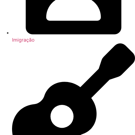
Imigração