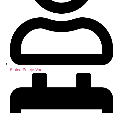
Elaine Peleje Vac