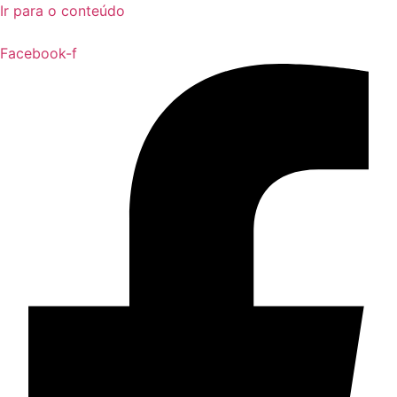
Ir para o conteúdo
Facebook-f