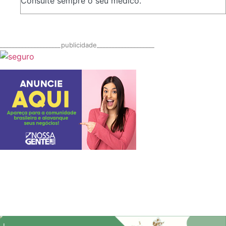
Consulte sempre o seu médico.
____________________publicidade___________________