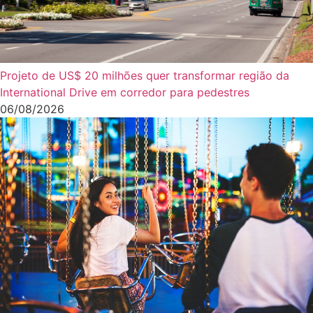
Projeto de US$ 20 milhões quer transformar região da
International Drive em corredor para pedestres
06/08/2026