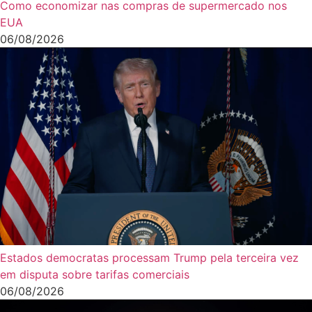
Como economizar nas compras de supermercado nos
EUA
06/08/2026
Estados democratas processam Trump pela terceira vez
em disputa sobre tarifas comerciais
06/08/2026