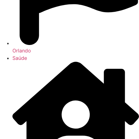
Orlando
Saúde