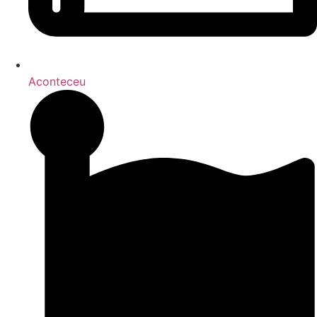
Aconteceu