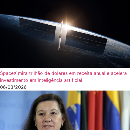
SpaceX mira trilhão de dólares em receita anual e acelera
investimento em inteligência artificial
06/08/2026