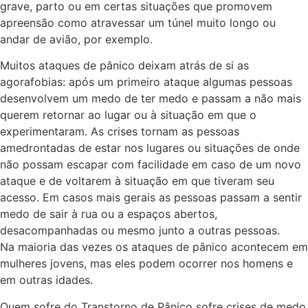
grave, parto ou em certas situações que promovem
apreensão como atravessar um túnel muito longo ou
andar de avião, por exemplo.
Muitos ataques de pânico deixam atrás de si as
agorafobias: após um primeiro ataque algumas pessoas
desenvolvem um medo de ter medo e passam a não mais
querem retornar ao lugar ou à situação em que o
experimentaram. As crises tornam as pessoas
amedrontadas de estar nos lugares ou situações de onde
não possam escapar com facilidade em caso de um novo
ataque e de voltarem à situação em que tiveram seu
acesso. Em casos mais gerais as pessoas passam a sentir
medo de sair à rua ou a espaços abertos,
desacompanhadas ou mesmo junto a outras pessoas.
Na maioria das vezes os ataques de pânico acontecem em
mulheres jovens, mas eles podem ocorrer nos homens e
em outras idades.
Quem sofre do Transtorno de Pânico sofre crises de medo