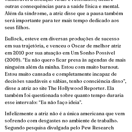
outras consequências para a saúde física e mental.
Além da síndrome, a atriz disse que a pausa também
será importante para ter mais tempo dedicado aos
seus filhos.
Bullock, esteve em diversas produções de sucesso
em sua trajetória, e venceu o Oscar de melhor atriz
em 2010 por sua atuação em Um Sonho Possível
(2009). “Eu não quero ficar presa às agendas de mais
ninguém além da minha. Estou com muito burnout.
Estou muito cansada e completamente incapaz de
decisões saudáveis e sábias, tenho consciência disso”,
disse a atriz ao site The Hollywood Reporter. Ela
também foi questionada sobre quanto tempo duraria
esse intervalo: “Eu não faço ideia”.
Infelizmente a atriz não é a única americana que vem
sofrendo com desgastes no ambiente de trabalho.
Segundo pesquisa divulgada pelo Pew Research