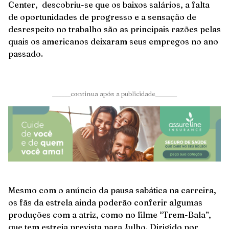
Center, descobriu-se que os baixos salários, a falta
de oportunidades de progresso e a sensação de
desrespeito no trabalho são as principais razões pelas
quais os americanos deixaram seus empregos no ano
passado.
______continua após a publicidade_______
Mesmo com o anúncio da pausa sabática na carreira,
os fãs da estrela ainda poderão conferir algumas
produções com a atriz, como no filme “Trem-Bala”,
que tem estreia prevista para Julho. Dirigido por