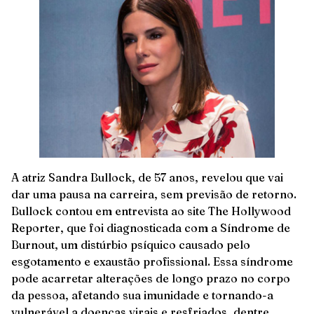
A atriz Sandra Bullock, de 57 anos, revelou que vai
dar uma pausa na carreira, sem previsão de retorno.
Bullock contou em entrevista ao site The Hollywood
Reporter, que foi diagnosticada com a Síndrome de
Burnout, um distúrbio psíquico causado pelo
esgotamento e exaustão profissional. Essa síndrome
pode acarretar alterações de longo prazo no corpo
da pessoa, afetando sua imunidade e tornando-a
vulnerável a doenças virais e resfriados, dentre