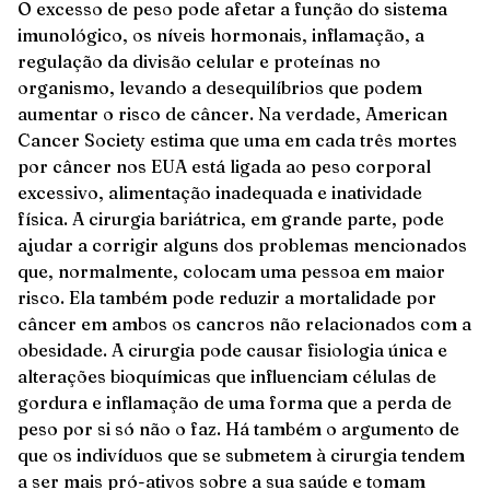
O excesso de peso pode afetar a função do sistema
imunológico, os níveis hormonais, inflamação, a
regulação da divisão celular e proteínas no
organismo, levando a desequilíbrios que podem
aumentar o risco de câncer. Na verdade, American
Cancer Society estima que uma em cada três mortes
por câncer nos EUA está ligada ao peso corporal
excessivo, alimentação inadequada e inatividade
física. A cirurgia bariátrica, em grande parte, pode
ajudar a corrigir alguns dos problemas mencionados
que, normalmente, colocam uma pessoa em maior
risco. Ela também pode reduzir a mortalidade por
câncer em ambos os cancros não relacionados com a
obesidade. A cirurgia pode causar fisiologia única e
alterações bioquímicas que influenciam células de
gordura e inflamação de uma forma que a perda de
peso por si só não o faz. Há também o argumento de
que os indivíduos que se submetem à cirurgia tendem
a ser mais pró-ativos sobre a sua saúde e tomam