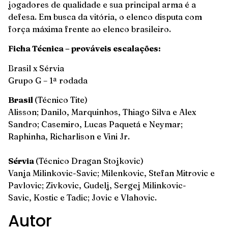
jogadores de qualidade e sua principal arma é a
defesa. Em busca da vitória, o elenco disputa com
força máxima frente ao elenco brasileiro.
Ficha Técnica – prováveis escalações:
Brasil x Sérvia
Grupo G – 1ª rodada
Brasil
(Técnico Tite)
Alisson; Danilo, Marquinhos, Thiago Silva e Alex
Sandro; Casemiro, Lucas Paquetá e Neymar;
Raphinha, Richarlison e Vini Jr.
Sérvia
(Técnico Dragan Stojkovic)
Vanja Milinkovic-Savic; Milenkovic, Stefan Mitrovic e
Pavlovic; Zivkovic, Gudelj, Sergej Milinkovic-
Savic, Kostic e Tadic; Jovic e Vlahovic.
Autor