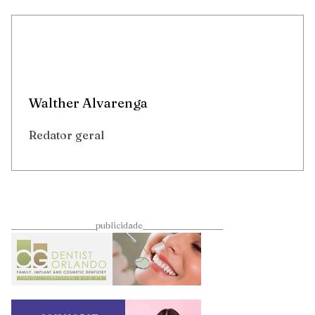
Walther Alvarenga
Redator geral
____________________publicidade___________________