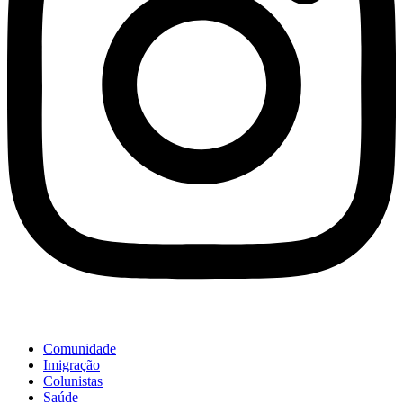
Comunidade
Imigração
Colunistas
Saúde