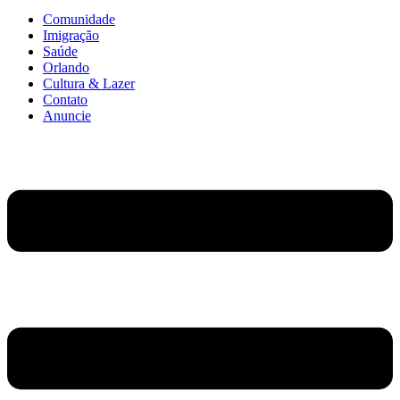
Comunidade
Imigração
Saúde
Orlando
Cultura & Lazer
Contato
Anuncie