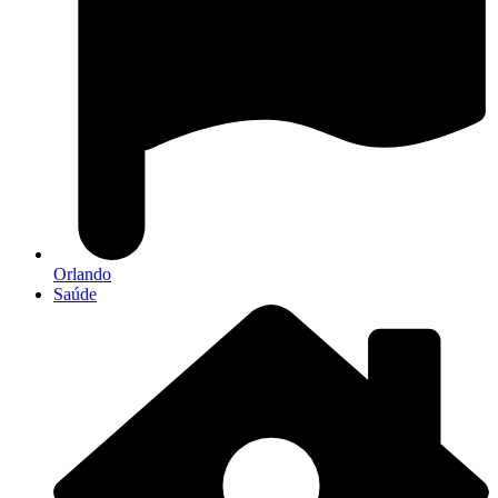
Orlando
Saúde