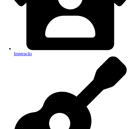
Imigração