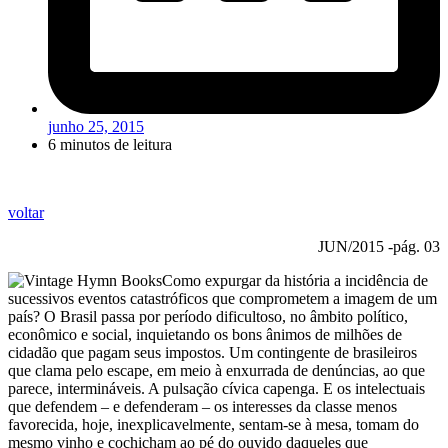
junho 25, 2015
6 minutos de leitura
voltar
JUN/2015 -pág. 03
Como expurgar da história a incidência de
sucessivos eventos catastróficos que comprometem a imagem de um
país? O Brasil passa por período dificultoso, no âmbito político,
econômico e social, inquietando os bons ânimos de milhões de
cidadão que pagam seus impostos. Um contingente de brasileiros
que clama pelo escape, em meio à enxurrada de denúncias, ao que
parece, intermináveis. A pulsação cívica capenga. E os intelectuais
que defendem – e defenderam – os interesses da classe menos
favorecida, hoje, inexplicavelmente, sentam-se à mesa, tomam do
mesmo vinho e cochicham ao pé do ouvido daqueles que