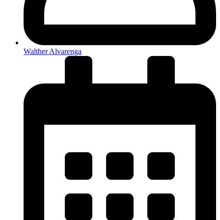
Walther Alvarenga