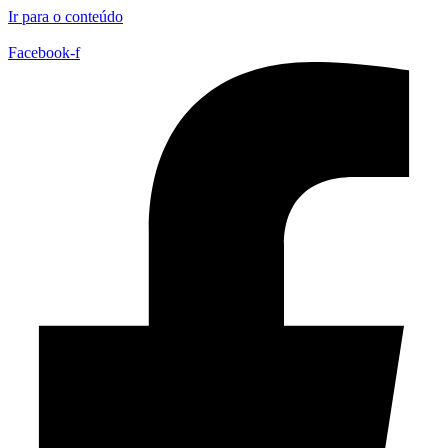
Ir para o conteúdo
Facebook-f