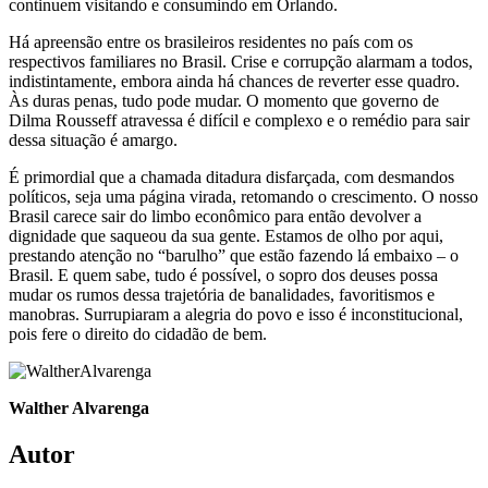
continuem visitando e consumindo em Orlando.
Há apreensão entre os brasileiros residentes no país com os
respectivos familiares no Brasil. Crise e corrupção alarmam a todos,
indistintamente, embora ainda há chances de reverter esse quadro.
Às duras penas, tudo pode mudar. O momento que governo de
Dilma Rousseff atravessa é difícil e complexo e o remédio para sair
dessa situação é amargo.
É primordial que a chamada ditadura disfarçada, com desmandos
políticos, seja uma página virada, retomando o crescimento. O nosso
Brasil carece sair do limbo econômico para então devolver a
dignidade que saqueou da sua gente. Estamos de olho por aqui,
prestando atenção no “barulho” que estão fazendo lá embaixo – o
Brasil. E quem sabe, tudo é possível, o sopro dos deuses possa
mudar os rumos dessa trajetória de banalidades, favoritismos e
manobras. Surrupiaram a alegria do povo e isso é inconstitucional,
pois fere o direito do cidadão de bem.
Walther Alvarenga
Autor