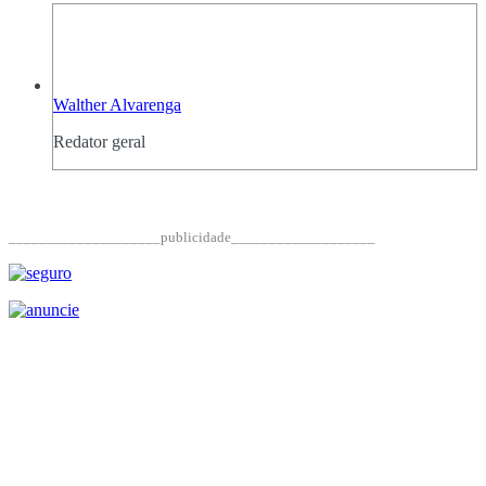
Walther Alvarenga
Redator geral
____________________publicidade___________________