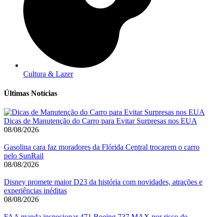
Cultura & Lazer
Últimas Notícias
Dicas de Manutenção do Carro para Evitar Surpresas nos EUA
08/08/2026
Gasolina cara faz moradores da Flórida Central trocarem o carro
pelo SunRail
08/08/2026
Disney promete maior D23 da história com novidades, atrações e
experiências inéditas
08/08/2026
FAA manda inspecionar 471 Boeing 737 MAX por risco de