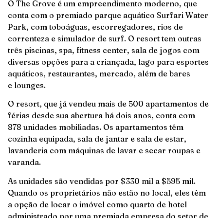
O The Grove é um empreendimento moderno, que
conta com o premiado parque aquático Surfari Water
Park, com toboáguas, escorregadores, rios de
correnteza e simulador de surf. O resort tem outras
três piscinas, spa, fitness center, sala de jogos com
diversas opções para a criançada, lago para esportes
aquáticos, restaurantes, mercado, além de bares
e lounges.
O resort, que já vendeu mais de 500 apartamentos de
férias desde sua abertura há dois anos, conta com
878 unidades mobiliadas. Os apartamentos têm
cozinha equipada, sala de jantar e sala de estar,
lavanderia com máquinas de lavar e secar roupas e
varanda.
As unidades são vendidas por $330 mil a $595 mil.
Quando os proprietários não estão no local, eles têm
a opção de locar o imóvel como quarto de hotel
administrado por uma premiada empresa do setor de