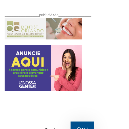
____________________publicidade___________________