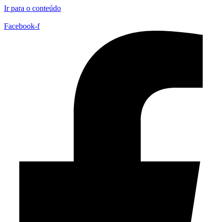
Ir para o conteúdo
Facebook-f