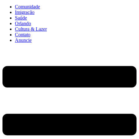
Comunidade
Imigração
Saúde
Orlando
Cultura & Lazer
Contato
Anuncie