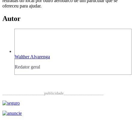
retiradas do local por outro aerobarco de um particular que se
ofereceu para ajudar.
Autor
Walther Alvarenga
Redator geral
____________________publicidade___________________