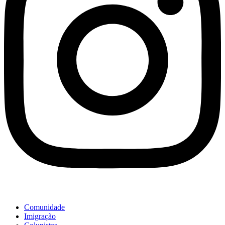
Comunidade
Imigração