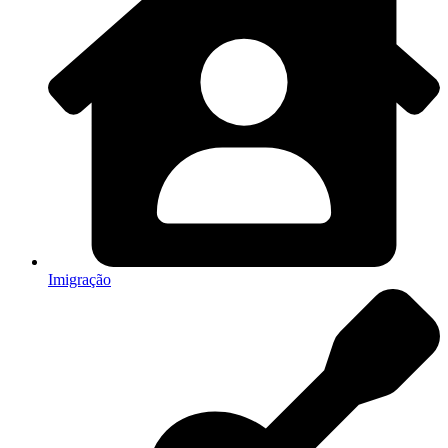
Imigração