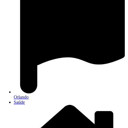
Orlando
Saúde