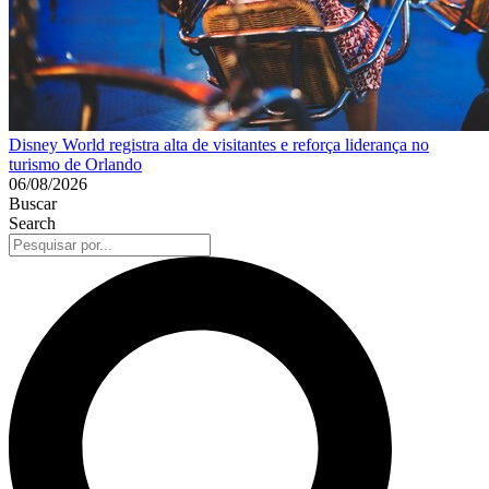
Disney World registra alta de visitantes e reforça liderança no
turismo de Orlando
06/08/2026
Buscar
Search