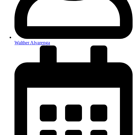
Walther Alvarenga