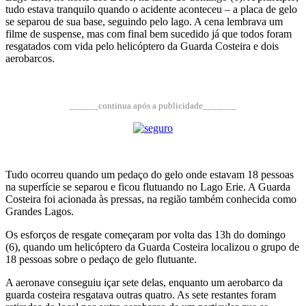
tudo estava tranquilo quando o acidente aconteceu – a placa de gelo
se separou de sua base, seguindo pelo lago. A cena lembrava um
filme de suspense, mas com final bem sucedido já que todos foram
resgatados com vida pelo helicóptero da Guarda Costeira e dois
aerobarcos.
______continua após a publicidade_______
Tudo ocorreu quando um pedaço do gelo onde estavam 18 pessoas
na superfície se separou e ficou flutuando no Lago Erie. A Guarda
Costeira foi acionada às pressas, na região também conhecida como
Grandes Lagos.
Os esforços de resgate começaram por volta das 13h do domingo
(6), quando um helicóptero da Guarda Costeira localizou o grupo de
18 pessoas sobre o pedaço de gelo flutuante.
A aeronave conseguiu içar sete delas, enquanto um aerobarco da
guarda costeira resgatava outras quatro. As sete restantes foram