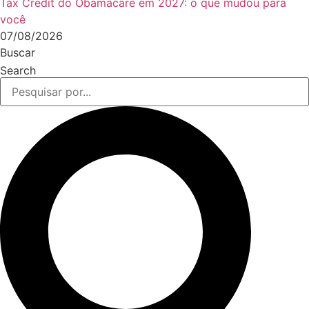
Tax Credit do Obamacare em 2027: o que mudou para
você
07/08/2026
Buscar
Search