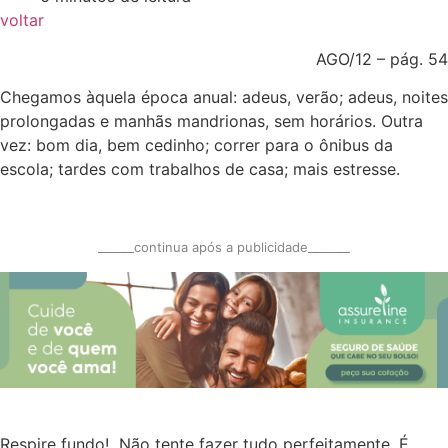
voltar
AGO/12 – pág. 54
Chegamos àquela época anual: adeus, verão; adeus, noites
prolongadas e manhãs mandrionas, sem horários. Outra
vez: bom dia, bem cedinho; correr para o ônibus da
escola; tardes com trabalhos de casa; mais estresse.
______continua após a publicidade_______
Respire fundo! Não tente fazer tudo perfeitamente. É