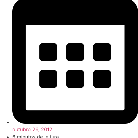
outubro 26, 2012
6 minutos de leitura