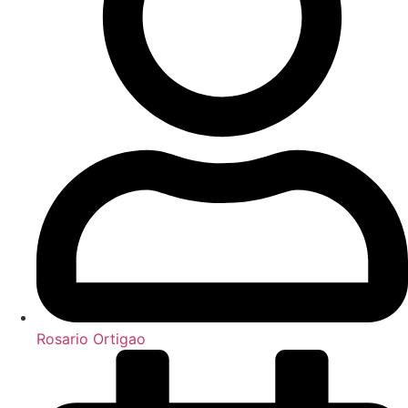
Rosario Ortigao