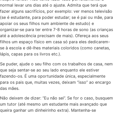
normal levar uns dias até o ajuste. Admita que terá que
fazer alguns sacrifícios, por exemplo: ver menos televisão
(se é estudante, para poder estudar; se é pai ou mãe, para
apoiar os seus filhos num ambiente de estudo) e
organizar-se para ter entre 7-8 horas de sono (as crianças
até a adolescência precisam de mais). Ofereça aos seus
filhos um espaço físico em casa só para eles dedicarem-
se à escola e dê-lhes materiais coloridos (como canetas,
lápis, capas para os livros etc.).
Se puder, ajude o seu filho com os trabalhos de casa, nem
que seja sentar-se ao seu lado enquanto ele estiver
fazendo-os. É uma oportunidade única, especialmente
para os pais que, muitas vezes, deixam “isso” ao encargo
das mães.
Não deixem de dizer: “Eu não sei”. Se for o caso, busquem
um tutor (até mesmo um estudante mais avançado que
queira ganhar um dinheirinho extra). Mantenha-se