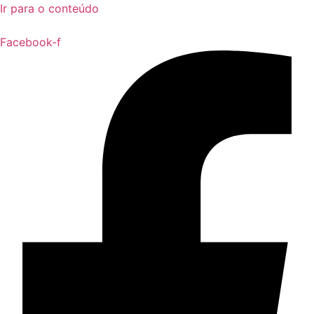
Ir para o conteúdo
Facebook-f