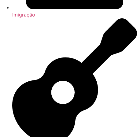
Imigração