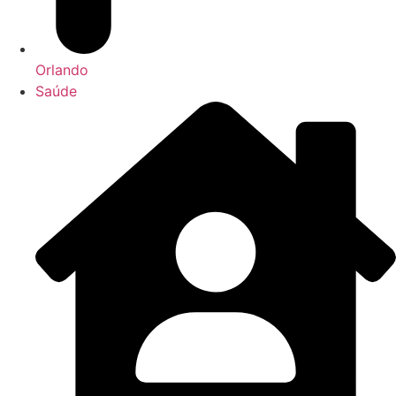
Orlando
Saúde