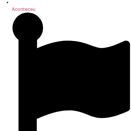
Aconteceu