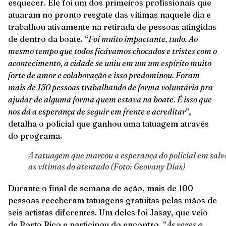
esquecer. Ele foi um dos primeiros profissionais que
atuaram no pronto resgate das vítimas naquele dia e
trabalhou ativamente na retirada de pessoas atingidas
de dentro da boate. “
Foi muito impactante, tudo. Ao
mesmo tempo que todos ficávamos chocados e tristes com o
acontecimento, a cidade se uniu em um um espírito muito
forte de amor e colaboração e isso predominou. Foram
mais de 150 pessoas trabalhando de forma voluntária pra
ajudar de alguma forma quem estava na boate. É isso que
nos dá a esperança de seguir em frente e acreditar
”,
detalha o policial que ganhou uma tatuagem através
do programa.
A tatuagem que marcou a esperança do policial em salv
as vítimas do atentado (Foto: Geovany Dias)
Durante o final de semana de ação, mais de 100
pessoas receberam tatuagens gratuitas pelas mãos de
seis artistas diferentes. Um deles foi Jasay, que veio
de Porto Rico e participou do encontro. “
Às vezes a