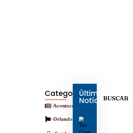
Categorias
Últimas
BUSCAR
Notícias
Aconteceu
Orlando