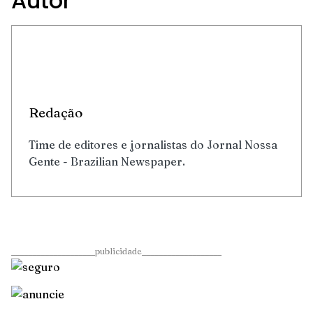
Autor
Redação
Time de editores e jornalistas do Jornal Nossa
Gente - Brazilian Newspaper.
____________________publicidade___________________