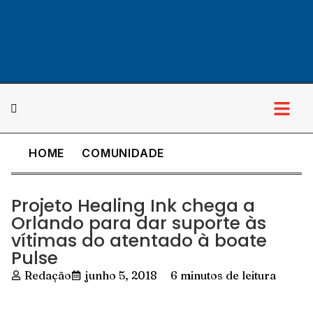
HOME
COMUNIDADE
Cultura & Lazer
Projeto Healing Ink chega a
Orlando para dar suporte às
vítimas do atentado à boate
Pulse
Redação
junho 5, 2018
6 minutos de leitura