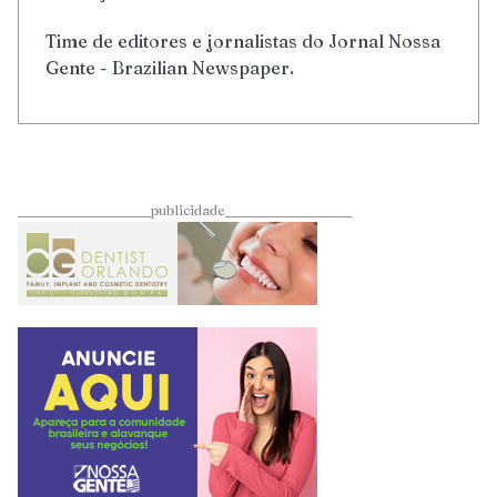
Time de editores e jornalistas do Jornal Nossa
Gente - Brazilian Newspaper.
____________________publicidade___________________