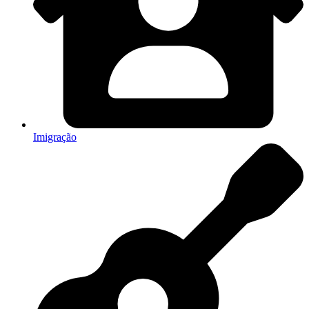
Imigração