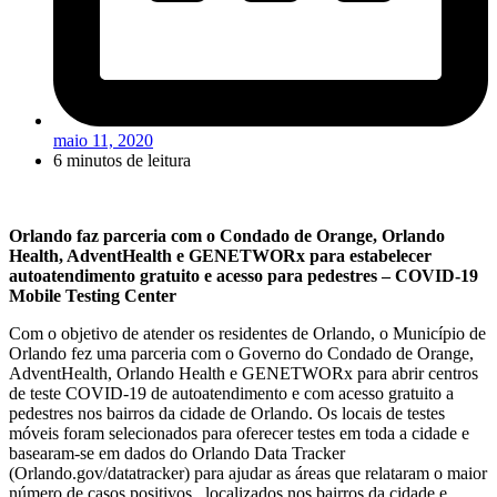
maio 11, 2020
6 minutos de leitura
Orlando faz parceria com o Condado de Orange, Orlando
Health, AdventHealth e GENETWORx para estabelecer
autoatendimento gratuito e acesso para pedestres – COVID-19
Mobile Testing Center
Com o objetivo de atender os residentes de Orlando, o Município de
Orlando fez uma parceria com o Governo do Condado de Orange,
AdventHealth, Orlando Health e GENETWORx para abrir centros
de teste COVID-19 de autoatendimento e com acesso gratuito a
pedestres nos bairros da cidade de Orlando. Os locais de testes
móveis foram selecionados para oferecer testes em toda a cidade e
basearam-se em dados do Orlando Data Tracker
(Orlando.gov/datatracker) para ajudar as áreas que relataram o maior
número de casos positivos, localizados nos bairros da cidade e