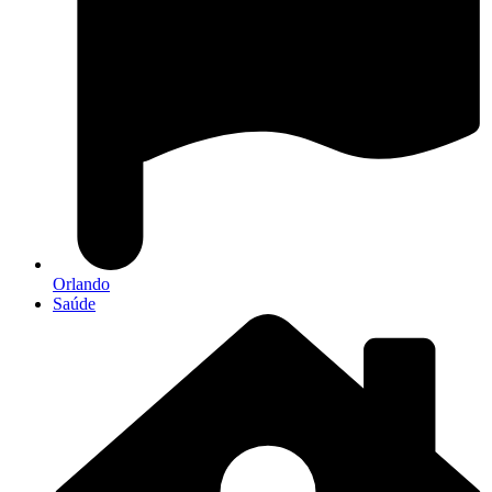
Orlando
Saúde