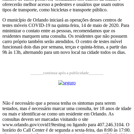
oferecerão melhor acesso a pedestres e usuários que usam outros
tipos de transporte, como bicicletas e transporte público.
O município de Orlando iniciará as operações desses centros de
testes móveis COVID-19 na quinta-feira, 14 de maio de 2020. Para
minimizar o contato entre as pessoas, recomendamos que os
residentes marquem uma consulta. Os residentes que não possuem
carro próprio também serão atendidos. O centro de testes móvel
funcionará dois dias por semana, terças e quinta-feiras, a partir das
9h às 13h, alternando para um novo local na cidade todos os dias.
______continua após a publicidade_______
Não é necessário que a pessoa tenha os sintomas para serem
testados, mas é necessário marcar uma consulta, ter 18 anos de idade
ou mais e identificar-se como um residente em Orlando. As
consultas devem ser marcadas visitando o site
www.orlando.gov/covid19testing ou ligando para 407.246.3104. O
horário do Call Center é de segunda a sexta-feira, das 8:00 às 17:00.