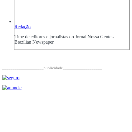
Redação
Time de editores e jornalistas do Jornal Nossa Gente -
Brazilian Newspaper.
____________________publicidade___________________