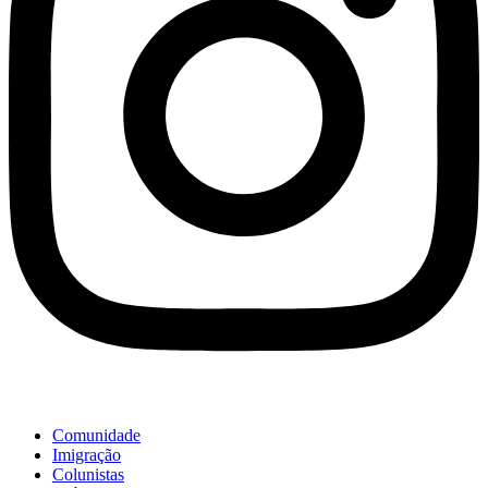
Comunidade
Imigração
Colunistas