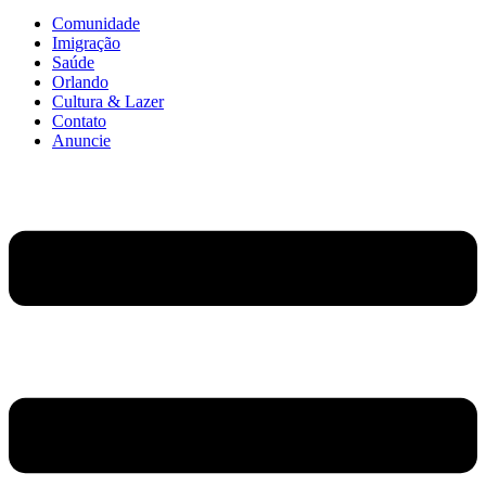
Comunidade
Imigração
Saúde
Orlando
Cultura & Lazer
Contato
Anuncie