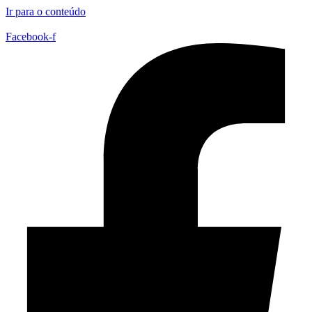
Ir para o conteúdo
Facebook-f