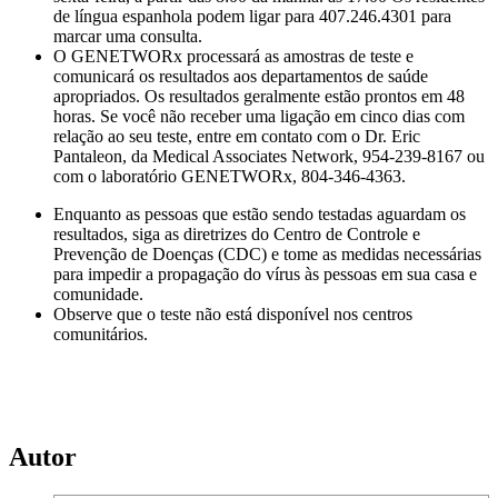
de língua espanhola podem ligar para 407.246.4301 para
marcar uma consulta.
O GENETWORx processará as amostras de teste e
comunicará os resultados aos departamentos de saúde
apropriados. Os resultados geralmente estão prontos em 48
horas. Se você não receber uma ligação em cinco dias com
relação ao seu teste, entre em contato com o Dr. Eric
Pantaleon, da Medical Associates Network, 954-239-8167 ou
com o laboratório GENETWORx, 804-346-4363.
Enquanto as pessoas que estão sendo testadas aguardam os
resultados, siga as diretrizes do Centro de Controle e
Prevenção de Doenças (CDC) e tome as medidas necessárias
para impedir a propagação do vírus às pessoas em sua casa e
comunidade.
Observe que o teste não está disponível nos centros
comunitários.
Autor