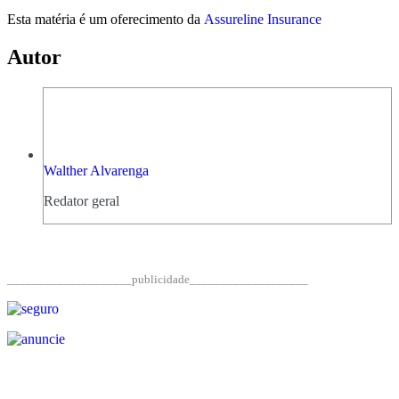
Esta matéria é um oferecimento da
Assureline Insurance
Autor
Walther Alvarenga
Redator geral
____________________publicidade___________________