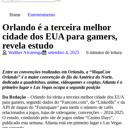
Home
Entretenimento
Orlando é a terceira melhor
cidade dos EUA para gamers,
revela estudo
Walther Alvarenga
setembro 4, 2025
6 minutos de leitura
Entre as convenções realizadas em Orlando, a “MegaCon
Orlando” é a maior convenção de fãs da América do Norte,
dedicada a quadrinhos, anime, videogames e cosplay. Atlanta é o
primeiro lugar e Las Vegas ocupa a segunda posição
Da Redação
– Orlando foi eleita a terceira melhor cidade dos EUA
para gamers, segundo dados do “Fancons.com”, da “LinkedIn” e da
API de mapas do “Foursquare” para medir o número de cafés
relacionados a jogos, lojas de videogame, convenções – 2024-2025.
O estudo, conduzido pelo site de jogos online “Casino Days”,
publicado esta semana. Atlanta está em primeiro lugar e Las Vegas
em segundo.