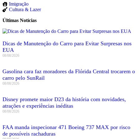
Imigração
Cultura & Lazer
Últimas Notícias
Dicas de Manutenção do Carro para Evitar Surpresas nos
EUA
08/08/2026
Gasolina cara faz moradores da Flórida Central trocarem o
carro pelo SunRail
08/08/2026
Disney promete maior D23 da história com novidades,
atrações e experiências inéditas
08/08/2026
FAA manda inspecionar 471 Boeing 737 MAX por risco
de possíveis rachaduras