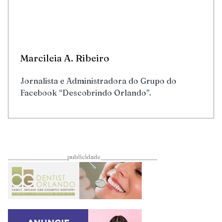
Marcileia A. Ribeiro
Jornalista e Administradora do Grupo do
Facebook “Descobrindo Orlando”.
____________________publicidade___________________