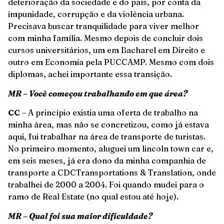
deterioração da sociedade e do país, por conta da
impunidade, corrupção e da violência urbana.
Precisava buscar tranquilidade para viver melhor
com minha família. Mesmo depois de concluir dois
cursos universitários, um em Bacharel em Direito e
outro em Economia pela PUCCAMP. Mesmo com dois
diplomas, achei importante essa transição.
MR – Você começou trabalhando em que área?
CC
– A princípio existia uma oferta de trabalho na
minha área, mas não se concretizou, como já estava
aqui, fui trabalhar na área de transporte de turistas.
No primeiro momento, aluguei um lincoln town car e,
em seis meses, já era dono da minha companhia de
transporte a CDCTransportations & Translation, onde
trabalhei de 2000 a 2004. Foi quando mudei para o
ramo de Real Estate (no qual estou até hoje).
MR – Qual foi sua maior dificuldade?