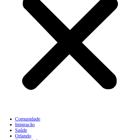
Comunidade
Imigração
Saúde
Orlando