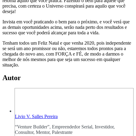
retorna aquilo que você pratica. Fazendo o bem para aquele que
precisa, com certeza o Universo conspirará para aquilo que você
deseja!
Invista em você praticando o bem para o próximo, e você verá que
as demais oportunidades acima, serão nada perto dos resultados e
sucesso que você poderá alcançar para toda a vida.
Tenham todos um Feliz Natal e que venha 2020, pois independente
se será um ano promissor ou não, estaremos todos prontos para a
chegada do novo ano, com FORÇA e FÉ, de modo a darmos o
melhor de nós mesmos para que seja um sucesso em qualquer
situação.
Autor
Livio V. Salles Pereira
“Venture Builder”, Empreendedor Serial, Investidor,
Consultor, Mentor, Palestrante