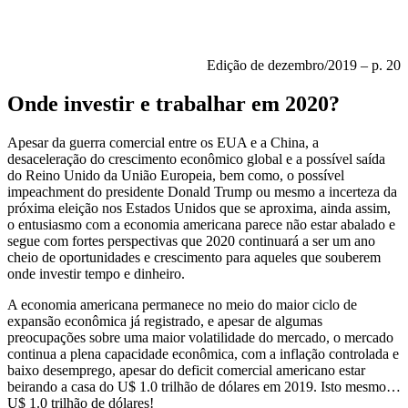
Edição de dezembro/2019 – p. 20
Onde investir e trabalhar em 2020?
Apesar da guerra comercial entre os EUA e a China, a
desaceleração do crescimento econômico global e a possível saída
do Reino Unido da União Europeia, bem como, o possível
impeachment do presidente Donald Trump ou mesmo a incerteza da
próxima eleição nos Estados Unidos que se aproxima, ainda assim,
o entusiasmo com a economia americana parece não estar abalado e
segue com fortes perspectivas que 2020 continuará a ser um ano
cheio de oportunidades e crescimento para aqueles que souberem
onde investir tempo e dinheiro.
A economia americana permanece no meio do maior ciclo de
expansão econômica já registrado, e apesar de algumas
preocupações sobre uma maior volatilidade do mercado, o mercado
continua a plena capacidade econômica, com a inflação controlada e
baixo desemprego, apesar do deficit comercial americano estar
beirando a casa do U$ 1.0 trilhão de dólares em 2019. Isto mesmo…
U$ 1.0 trilhão de dólares!