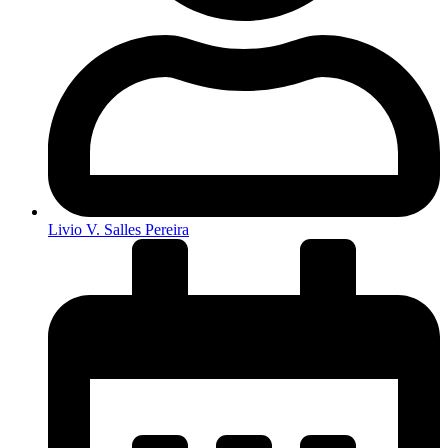
Livio V. Salles Pereira