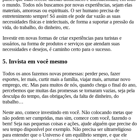
o mundo. Todos nós buscamos por novas experiências, sejam elas
materiais, amorosas ou espirituais. O ser humano precisa de
entretenimento sempre! Só assim ele pode dar vazão as suas
necessidades físicas e intelectuais, de forma a suportar a pressão da
vida, do trabalho, do dinheiro, etc.
Investir em novas formas de criar experiências para turistas e
usuários, na forma de produtos e serviços que atendam suas
necessidades e desejos, é caminho certo para o sucesso.
5. Invista em você mesmo
Todos os anos fazemos novas promessas: perder peso, fazer
esportes, ler mais, curtir mais a família, viajar mais, arrumar novo
emprego, etc. Mas para muitos de nós, quando chega o final do ano,
percebemos que muitas das promessas se tornaram vazias, seja pela
desculpa do tempo, das obrigações, da falta de dinheiro, do
trabalho…
Neste ano, comece investindo em você. Não colocando metas que
não podem ser cumpridas, mas sim, comece com você, fazendo o
bem! Seja nas pequenas coisas e ações, ajude alguém que precise do
seu tempo disponível por exemplo. Não precisa ser ultrarreligioso
para entender que o Universo é um equilíbrio sempre, e que ele