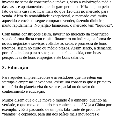
investir no setor de construção e imóveis, visto a valorização média
das casas e apartamentos que chegam perto dos 10% a.a., ou pelo
fato de uma casa não ficar mais do que 120 dias no mercado para
venda. Além da rentabilidade excepcional, o mercado está muito
aquecido e você consegue comprar e vender, fazendo dinheiro,
muito rapidamente. No jargão financeiro, o mercado tem “liquidez”.
Com tantas construções assim, investir no mercado da construção,
seja de forma direta com capital financeiro ou indireta, na forma de
novos negócios e serviços voltados ao setor, é promessa de bons
retornos, sejam no curto ou médio prazos. Assim sendo, a demanda
por mão de obra para o setor, continuará aquecida, com boas
perspectivas de bons empregos e até bons salários.
2. Educação
Para aqueles empreendedores e investidores que investem em
startups e empresas inovadoras, existe um consenso que o primeiro
trilionário do planeta virá do setor espacial ou do setor do
conhecimento e educação.
Muitos dizem que o que move o mundo é o dinheiro, quando na
verdade, o que move o mundo é o conhecimento! Veja a China por
exemplo… Está passando de um país fabricante de produtos
“baratos” e copiados, para um dos países mais inovadores e