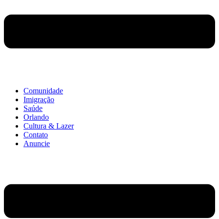
Comunidade
Imigração
Saúde
Orlando
Cultura & Lazer
Contato
Anuncie