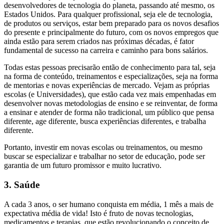
desenvolvedores de tecnologia do planeta, passando até mesmo, os
Estados Unidos. Para qualquer profissional, seja ele de tecnologia,
de produtos ou serviços, estar bem preparado para os novos desafios
do presente e principalmente do futuro, com os novos empregos que
ainda estão para serem criados nas próximas décadas, é fator
fundamental de sucesso na carreira e caminho para bons salários.
Todas estas pessoas precisarão então de conhecimento para tal, seja
na forma de conteúdo, treinamentos e especializações, seja na forma
de mentorias e novas experiências de mercado. Vejam as próprias
escolas (e Universidades), que estão cada vez mais empenhadas em
desenvolver novas metodologias de ensino e se reinventar, de forma
a ensinar e atender de forma não tradicional, um público que pensa
diferente, age diferente, busca experiências diferentes, e trabalha
diferente.
Portanto, investir em novas escolas ou treinamentos, ou mesmo
buscar se especializar e trabalhar no setor de educação, pode ser
garantia de um futuro promissor e muito lucrativo.
3. Saúde
A cada 3 anos, o ser humano conquista em média, 1 mês a mais de
expectativa média de vida! Isto é fruto de novas tecnologias,
medicamentos e terapias, que estão revolucionando o conceito de