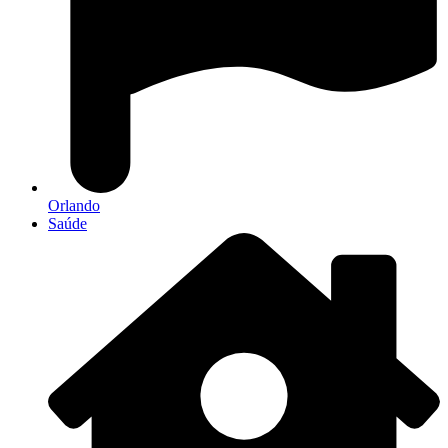
Orlando
Saúde