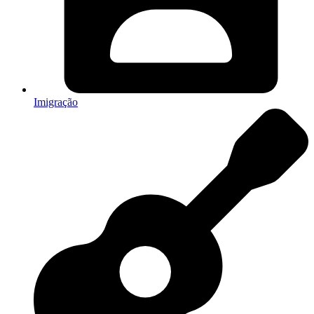
Imigração