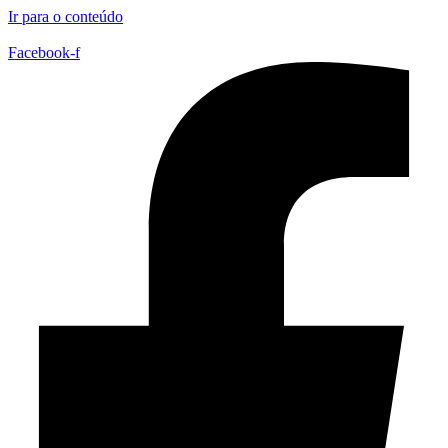
Ir para o conteúdo
Facebook-f