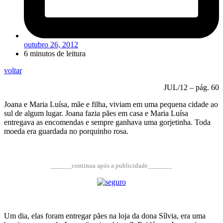
outubro 26, 2012
6 minutos de leitura
voltar
JUL/12 – pág. 60
Joana e Maria Luísa, mãe e filha, viviam em uma pequena cidade ao
sul de algum lugar. Joana fazia pães em casa e Maria Luísa
entregava as encomendas e sempre ganhava uma gorjetinha. Toda
moeda era guardada no porquinho rosa.
______continua após a publicidade_______
Um dia, elas foram entregar pães na loja da dona Sílvia, era uma