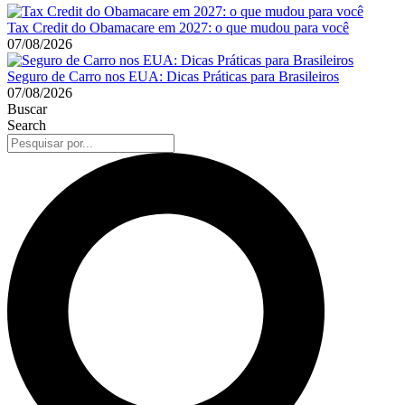
Tax Credit do Obamacare em 2027: o que mudou para você
07/08/2026
Seguro de Carro nos EUA: Dicas Práticas para Brasileiros
07/08/2026
Buscar
Search