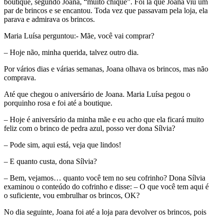
boutique, segundo Joana, “muito chique”. Foi lá que Joana viu um
par de brincos e se encantou. Toda vez que passavam pela loja, ela
parava e admirava os brincos.
Maria Luísa perguntou:- Mãe, você vai comprar?
– Hoje não, minha querida, talvez outro dia.
Por vários dias e várias semanas, Joana olhava os brincos, mas não
comprava.
Até que chegou o aniversário de Joana. Maria Luísa pegou o
porquinho rosa e foi até a boutique.
– Hoje é aniversário da minha mãe e eu acho que ela ficará muito
feliz com o brinco de pedra azul, posso ver dona Sílvia?
– Pode sim, aqui está, veja que lindos!
– E quanto custa, dona Sílvia?
– Bem, vejamos… quanto você tem no seu cofrinho? Dona Sílvia
examinou o conteúdo do cofrinho e disse: – O que você tem aqui é
o suficiente, vou embrulhar os brincos, OK?
No dia seguinte, Joana foi até a loja para devolver os brincos, pois