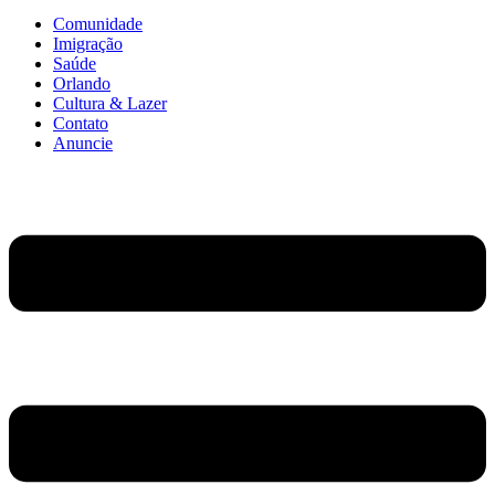
Comunidade
Imigração
Saúde
Orlando
Cultura & Lazer
Contato
Anuncie