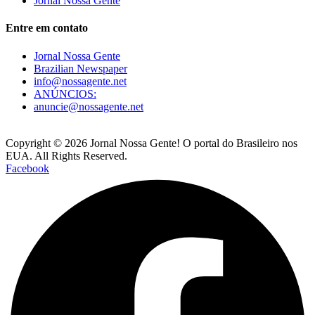
Jornal Nossa Gente
Entre em contato
Jornal Nossa Gente
Brazilian Newspaper
info@nossagente.net
ANÚNCIOS:
anuncie@nossagente.net
Copyright © 2026 Jornal Nossa Gente! O portal do Brasileiro nos
EUA. All Rights Reserved.
Facebook