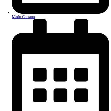
Madu Caetano