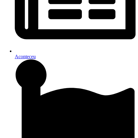
Aconteceu