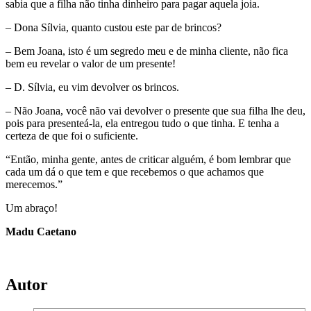
sabia que a filha não tinha dinheiro para pagar aquela joia.
– Dona Sílvia, quanto custou este par de brincos?
– Bem Joana, isto é um segredo meu e de minha cliente, não fica
bem eu revelar o valor de um presente!
– D. Sílvia, eu vim devolver os brincos.
– Não Joana, você não vai devolver o presente que sua filha lhe deu,
pois para presenteá-la, ela entregou tudo o que tinha. E tenha a
certeza de que foi o suficiente.
“Então, minha gente, antes de criticar alguém, é bom lembrar que
cada um dá o que tem e que recebemos o que achamos que
merecemos.”
Um abraço!
Madu Caetano
Autor