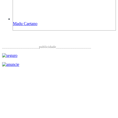
Madu Caetano
____________________publicidade___________________