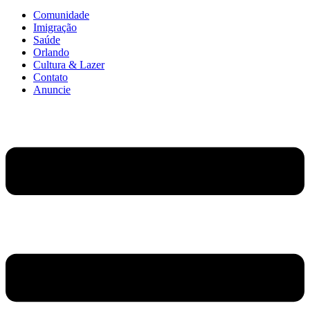
Comunidade
Imigração
Saúde
Orlando
Cultura & Lazer
Contato
Anuncie