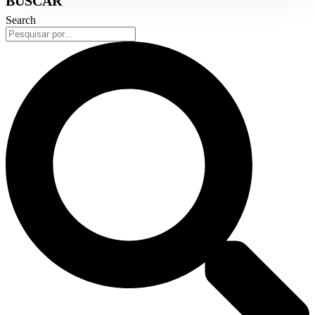
BUSCAR
Search