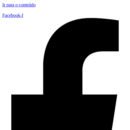
Ir para o conteúdo
Facebook-f