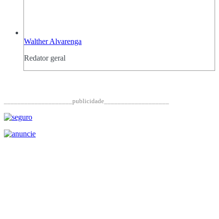
Walther Alvarenga
Redator geral
____________________publicidade___________________