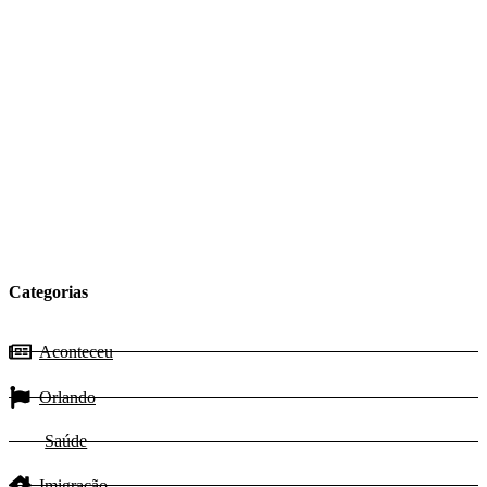
Categorias
Aconteceu
Orlando
Saúde
Imigração