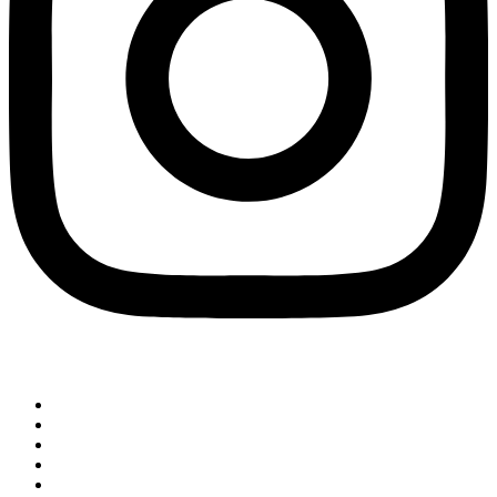
Comunidade
Imigração
Colunistas
Saúde
Orlando e Região