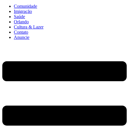
Comunidade
Imigração
Saúde
Orlando
Cultura & Lazer
Contato
Anuncie