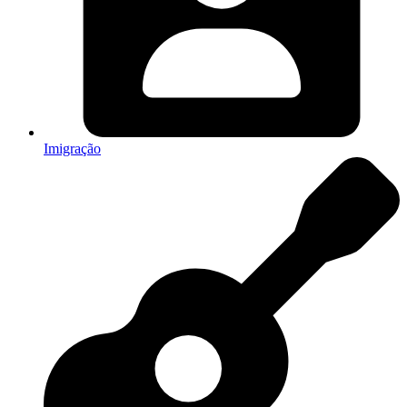
Imigração