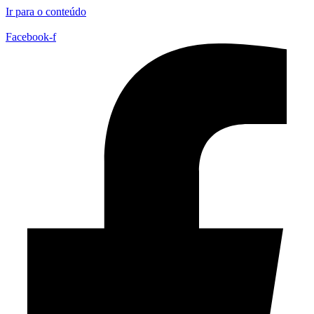
Ir para o conteúdo
Facebook-f