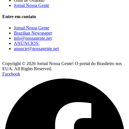
Guia de Orlando
Jornal Nossa Gente
Entre em contato
Jornal Nossa Gente
Brazilian Newspaper
info@nossagente.net
ANÚNCIOS:
anuncie@nossagente.net
Copyright © 2026 Jornal Nossa Gente! O portal do Brasileiro nos
EUA. All Rights Reserved.
Facebook