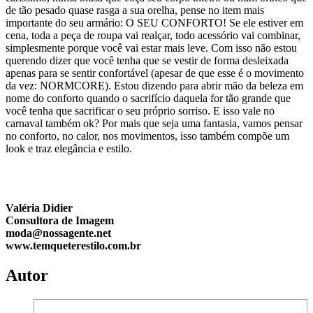
de tão pesado quase rasga a sua orelha, pense no item mais
importante do seu armário: O SEU CONFORTO! Se ele estiver em
cena, toda a peça de roupa vai realçar, todo acessório vai combinar,
simplesmente porque você vai estar mais leve. Com isso não estou
querendo dizer que você tenha que se vestir de forma desleixada
apenas para se sentir confortável (apesar de que esse é o movimento
da vez: NORMCORE). Estou dizendo para abrir mão da beleza em
nome do conforto quando o sacrifício daquela for tão grande que
você tenha que sacrificar o seu próprio sorriso. E isso vale no
carnaval também ok? Por mais que seja uma fantasia, vamos pensar
no conforto, no calor, nos movimentos, isso também compõe um
look e traz elegância e estilo.
Valéria Didier
Consultora de Imagem
moda@nossagente.net
www.temqueterestilo.com.br
Autor