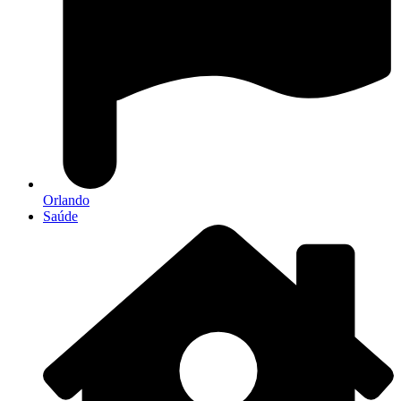
Orlando
Saúde