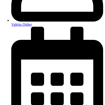
Valéria Didier