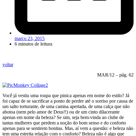
março 23, 2015
6 minutos de leitura
voltar
MAR/12 – pág. 62
Você já vestiu uma roupa que pinica apenas em nome do estilo? Já
foi capaz de se sacrificar a ponto de perder até o sorriso por causa de
um salto torturante, de uma camisa apertada, de uma calça que não
abotoa (nem pelo amor de Deus!!) ou de um cinto dilacerante
apenas em nome da beleza? Se sim, seja bem-vinda ao clube de
tantas mulheres que perdem a noção do bom senso e do conforto
apenas para se sentirem bonitas. Mas, aí vem a questão: e beleza não
tem uma estreita relação com o conforto? Beleza não é algo que