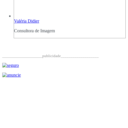
Valéria Didier
Consultora de Imagem
____________________publicidade___________________