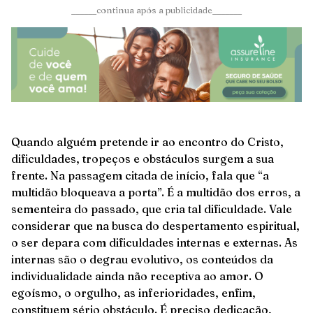
______continua após a publicidade_______
Quando alguém pretende ir ao encontro do Cristo,
dificuldades, tropeços e obstáculos surgem a sua
frente. Na passagem citada de início, fala que “a
multidão bloqueava a porta”. É a multidão dos erros, a
sementeira do passado, que cria tal dificuldade. Vale
considerar que na busca do despertamento espiritual,
o ser depara com dificuldades internas e externas. As
internas são o degrau evolutivo, os conteúdos da
individualidade ainda não receptiva ao amor. O
egoísmo, o orgulho, as inferioridades, enfim,
constituem sério obstáculo. É preciso dedicação,