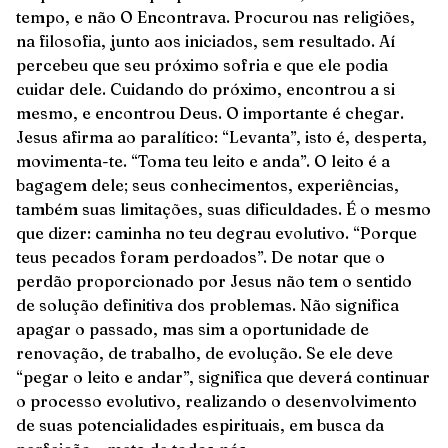
tempo, e não O Encontrava. Procurou nas religiões,
na filosofia, junto aos iniciados, sem resultado. Aí
percebeu que seu próximo sofria e que ele podia
cuidar dele. Cuidando do próximo, encontrou a si
mesmo, e encontrou Deus. O importante é chegar.
Jesus afirma ao paralítico: “Levanta”, isto é, desperta,
movimenta-te. “Toma teu leito e anda”. O leito é a
bagagem dele; seus conhecimentos, experiências,
também suas limitações, suas dificuldades. É o mesmo
que dizer: caminha no teu degrau evolutivo. “Porque
teus pecados foram perdoados”. De notar que o
perdão proporcionado por Jesus não tem o sentido
de solução definitiva dos problemas. Não significa
apagar o passado, mas sim a oportunidade de
renovação, de trabalho, de evolução. Se ele deve
“pegar o leito e andar”, significa que deverá continuar
o processo evolutivo, realizando o desenvolvimento
de suas potencialidades espirituais, em busca da