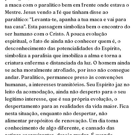
a maca com o paralítico bem em frente onde estava o
Mestre. Jesus vendo a fé que tinham disse ao
paralítico: “Levanta-te, apanha a tua maca e vai para
tua casa”. Esta passagem simboliza bem o encontro do
ser humano com o Cristo. A pouca evolução
espiritual, o fato de ainda não conhecer quem é, o
desconhecimento das potencialidades do Espírito,
simboliza a paralisia que imobiliza a alma e torna a
criatura enferma e distanciada da luz. O homem ainda
se acha moralmente atrofiado, por isso não consegue
andar. Paralítico, permanece preso às convenções
humanas, a interesses transitórios. Seu Espírito jaz no
leito da acomodação, ainda não desperto para o seu
legítimo interesse, que é sua própria evolução, o
despertamento para as realidades da vida maior. Fica
nesta situação, enquanto não despertar, não
alimentar propósitos de renovação. Um dia toma
conhecimento de algo diferente, e cansado das
rotinas escravizantes, deseja mudar. É quando