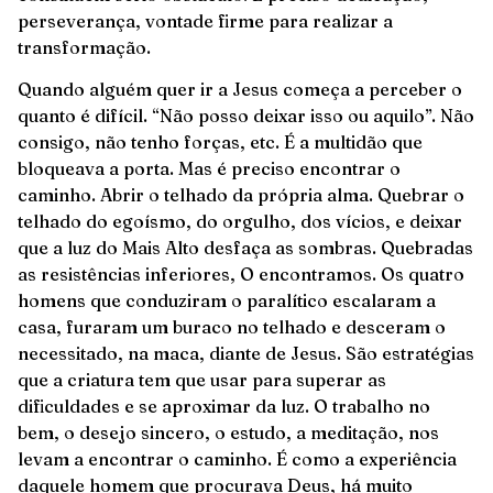
perseverança, vontade firme para realizar a
transformação.
Quando alguém quer ir a Jesus começa a perceber o
quanto é difícil. “Não posso deixar isso ou aquilo”. Não
consigo, não tenho forças, etc. É a multidão que
bloqueava a porta. Mas é preciso encontrar o
caminho. Abrir o telhado da própria alma. Quebrar o
telhado do egoísmo, do orgulho, dos vícios, e deixar
que a luz do Mais Alto desfaça as sombras. Quebradas
as resistências inferiores, O encontramos. Os quatro
homens que conduziram o paralítico escalaram a
casa, furaram um buraco no telhado e desceram o
necessitado, na maca, diante de Jesus. São estratégias
que a criatura tem que usar para superar as
dificuldades e se aproximar da luz. O trabalho no
bem, o desejo sincero, o estudo, a meditação, nos
levam a encontrar o caminho. É como a experiência
daquele homem que procurava Deus, há muito