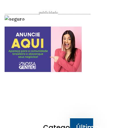
____________________publicidade___________________
Categorias
Últimas