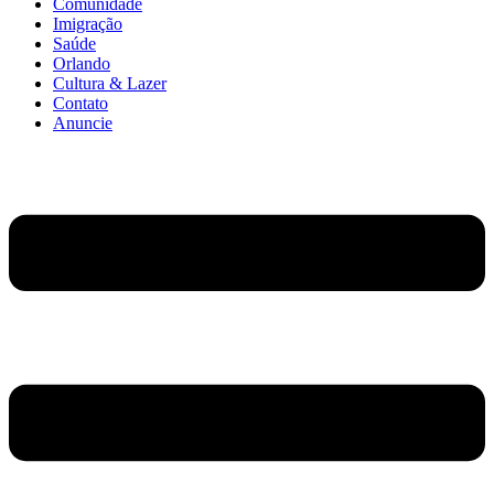
Comunidade
Imigração
Saúde
Orlando
Cultura & Lazer
Contato
Anuncie