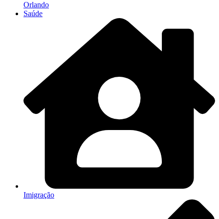
Orlando
Saúde
Imigração