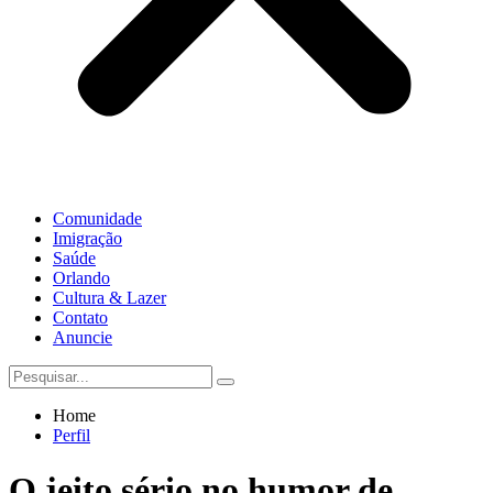
Comunidade
Imigração
Saúde
Orlando
Cultura & Lazer
Contato
Anuncie
Home
Perfil
O jeito sério no humor de