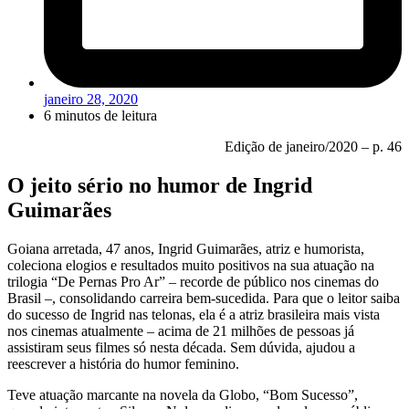
janeiro 28, 2020
6 minutos de leitura
Edição de janeiro/2020 – p. 46
O jeito sério no humor de Ingrid
Guimarães
Goiana arretada, 47 anos, Ingrid Guimarães, atriz e humorista,
coleciona elogios e resultados muito positivos na sua atuação na
trilogia “De Pernas Pro Ar” – recorde de público nos cinemas do
Brasil –, consolidando carreira bem-sucedida. Para que o leitor saiba
do sucesso de Ingrid nas telonas, ela é a atriz brasileira mais vista
nos cinemas atualmente – acima de 21 milhões de pessoas já
assistiram seus filmes só nesta década. Sem dúvida, ajudou a
reescrever a história do humor feminino.
Teve atuação marcante na novela da Globo, “Bom Sucesso”,