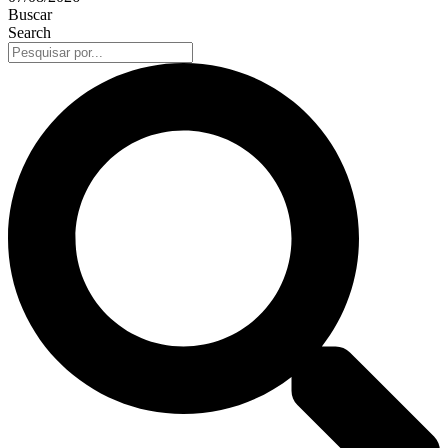
Buscar
Search