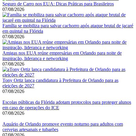
Seguro de Carro nos EUA: Dicas Práticas para Brasileiros
07/08/2026
Família se mobiliza para salvar cachorro após ataque brutal de jacaré
em quintal na Flórida
07/08/2026
Amigas nos EUA reúne empresárias em Orlando para noite de
inspiração, liderança e networking
07/08/2026
Tony Ortiz lança candidatura à Prefeitura de Orlando para as
eleições de 2027
07/08/2026
Escolas públicas da Flórida adotam protocolos para proteger alunos
em caso de operações do ICE
07/08/2026
Aquário de Orlando promove evento noturno para adultos com
cervejas artesanais e tubarões
07/08/2026