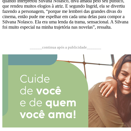
quando interpretou Silvana Nolasco, diva amada pelo seu público,
que rendeu muitos elogios à atriz. E segundo Ingrid, ela se divertiu
fazendo a personagem, “porque me lembrei das grandes divas do
cinema, então pude me espelhar em cada uma delas para compor a
Silvana Nolasco. Ela era uma lenda da trama, sensacional. A Silvana
foi muito especial na minha trajetória nas novelas”, ressalta.
______continua após a publicidade_______