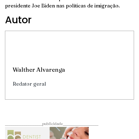
presidente Joe Biden nas políticas de imigração.
Autor
Walther Alvarenga
Redator geral
____________________publicidade___________________