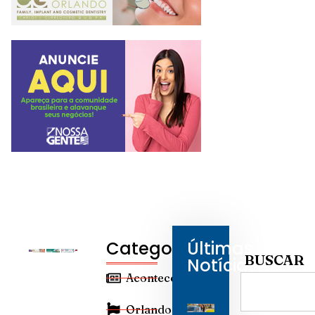
Categorias
Últimas
BUSCAR
Notícias
Aconteceu
Orlando