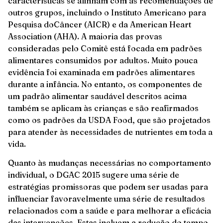
características se alinham com as recomendações de
outros grupos, incluindo o Instituto Americano para
Pesquisa doCâncer (AICR) e da American Heart
Association (AHA). A maioria das provas
consideradas pelo Comitê está focada em padrões
alimentares consumidos por adultos. Muito pouca
evidência foi examinada em padrões alimentares
durante a infância. No entanto, os componentes de
um padrão alimentar saudável descritos acima
também se aplicam às crianças e são reafirmados
como os padrões da USDA Food, que são projetados
para atender às necessidades de nutrientes em toda a
vida.
Quanto às mudanças necessárias no comportamento
individual, o DGAC 2015 sugere uma série de
estratégias promissoras que podem ser usadas para
influenciar favoravelmente uma série de resultados
relacionados com a saúde e para melhorar a eficácia
das intervenções. Estas incluem a redução do tempo