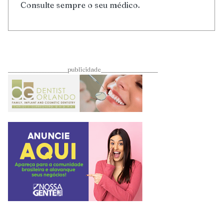
Consulte sempre o seu médico.
____________________publicidade___________________