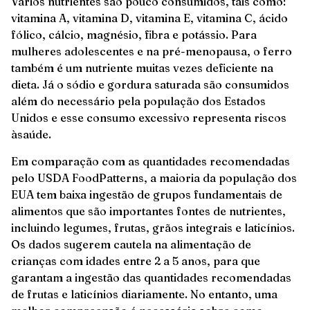
Vários nutrientes são pouco consumidos, tais como:
vitamina A, vitamina D, vitamina E, vitamina C, ácido
fólico, cálcio, magnésio, fibra e potássio. Para
mulheres adolescentes e na pré-menopausa, o ferro
também é um nutriente muitas vezes deficiente na
dieta. Já o sódio e gordura saturada são consumidos
além do necessário pela população dos Estados
Unidos e esse consumo excessivo representa riscos
àsaúde.
Em comparação com as quantidades recomendadas
pelo USDA FoodPatterns, a maioria da população dos
EUA tem baixa ingestão de grupos fundamentais de
alimentos que são importantes fontes de nutrientes,
incluindo legumes, frutas, grãos integrais e laticínios.
Os dados sugerem cautela na alimentação de
crianças com idades entre 2 a 5 anos, para que
garantam a ingestão das quantidades recomendadas
de frutas e laticínios diariamente. No entanto, uma