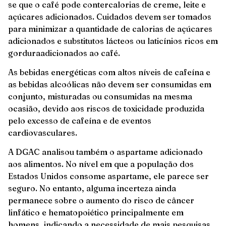
se que o café pode contercalorias de creme, leite e
açúcares adicionados. Cuidados devem ser tomados
para minimizar a quantidade de calorias de açúcares
adicionados e substitutos lácteos ou laticínios ricos em
gorduraadicionados ao café.
As bebidas energéticas com altos níveis de cafeína e
as bebidas alcoólicas não devem ser consumidas em
conjunto, misturadas ou consumidas na mesma
ocasião, devido aos riscos de toxicidade produzida
pelo excesso de cafeína e de eventos
cardiovasculares.
A DGAC analisou também o aspartame adicionado
aos alimentos. No nível em que a população dos
Estados Unidos consome aspartame, ele parece ser
seguro. No entanto, alguma incerteza ainda
permanece sobre o aumento do risco de câncer
linfático e hematopoiético principalmente em
homens, indicando a necessidade de mais pesquisas.