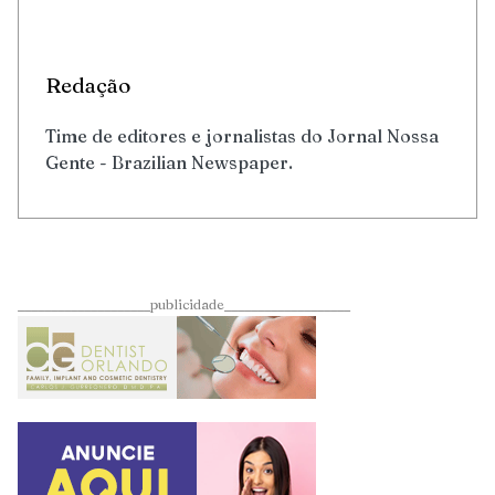
Redação
Time de editores e jornalistas do Jornal Nossa
Gente - Brazilian Newspaper.
____________________publicidade___________________