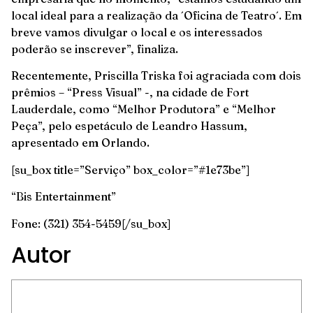
local ideal para a realização da ´Oficina de Teatro´. Em
breve vamos divulgar o local e os interessados
poderão se inscrever”, finaliza.
Recentemente, Priscilla Triska foi agraciada com dois
prêmios – “Press Visual” -, na cidade de Fort
Lauderdale, como “Melhor Produtora” e “Melhor
Peça”, pelo espetáculo de Leandro Hassum,
apresentado em Orlando.
[su_box title=”Serviço” box_color=”#1e73be”]
“Bis Entertainment”
Fone: (321) 354-5459[/su_box]
Autor