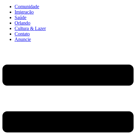
Comunidade
Imigração
Saúde
Orlando
Cultura & Lazer
Contato
Anuncie