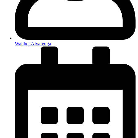
Walther Alvarenga