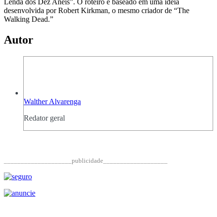
Lenda dos Dez Anéis”. O roteiro é baseado em uma ideia
desenvolvida por Robert Kirkman, o mesmo criador de “The
Walking Dead.”
Autor
Walther Alvarenga
Redator geral
____________________publicidade___________________