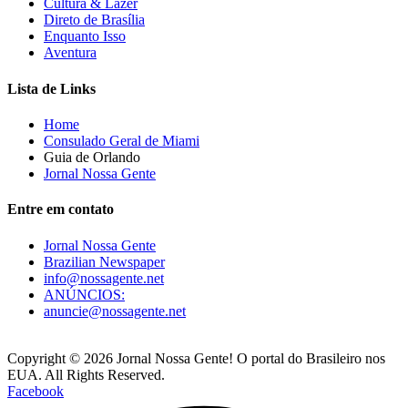
Cultura & Lazer
Direto de Brasília
Enquanto Isso
Aventura
Lista de Links
Home
Consulado Geral de Miami
Guia de Orlando
Jornal Nossa Gente
Entre em contato
Jornal Nossa Gente
Brazilian Newspaper
info@nossagente.net
ANÚNCIOS:
anuncie@nossagente.net
Copyright © 2026 Jornal Nossa Gente! O portal do Brasileiro nos
EUA. All Rights Reserved.
Facebook