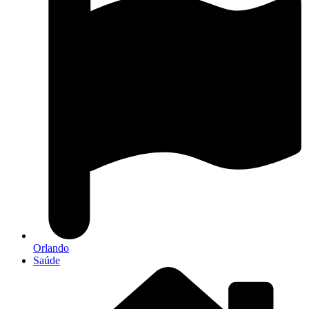
Orlando
Saúde