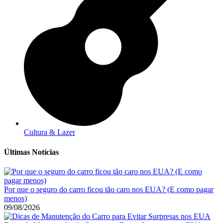
Cultura & Lazer
Últimas Notícias
Por que o seguro do carro ficou tão caro nos EUA? (E como pagar
menos)
09/08/2026