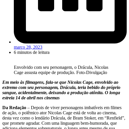
março 28, 2023
6 minutos de leitura
Envolvido com seu personagem, o Drácula, Nicolas
Cage assusta equipe de produção. Foto-Divulgação
Em meio às filmagens, fala-se que Nicolas Cage, envolvido ao
extremo com seu personagem, Drácula, teria bebido do próprio
sangue, acidentalmente, deixando a produção atônita. O longa
estreia 14 de abril nos cinemas
Da Redação
– Depois de viver personagens imbatíveis em filmes
de ação, o polêmico ator Nicolas Cage está de volta ao cinema,
desta vez como o lendário Drácula, de Bram Stoker, em “Renfield”,
que promete agradar. Com uma linguagem bem-humorada, que
adiciona elementos sobrenaturais, o longa antes mesmo de sua