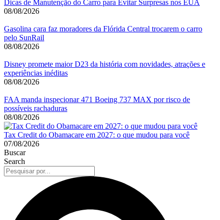
Dicas de Manutenção do Carro para Evitar Surpresas nos EUA
08/08/2026
Gasolina cara faz moradores da Flórida Central trocarem o carro
pelo SunRail
08/08/2026
Disney promete maior D23 da história com novidades, atrações e
experiências inéditas
08/08/2026
FAA manda inspecionar 471 Boeing 737 MAX por risco de
possíveis rachaduras
08/08/2026
Tax Credit do Obamacare em 2027: o que mudou para você
07/08/2026
Buscar
Search