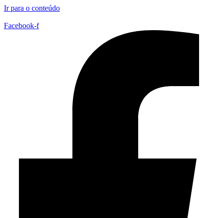
Ir para o conteúdo
Facebook-f