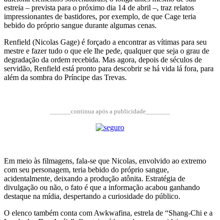
estreia – prevista para o próximo dia 14 de abril –, traz relatos
impressionantes de bastidores, por exemplo, de que Cage teria
bebido do próprio sangue durante algumas cenas.
Renfield (Nicolas Gage) é forçado a encontrar as vítimas para seu
mestre e fazer tudo o que ele lhe pede, qualquer que seja o grau de
degradação da ordem recebida. Mas agora, depois de séculos de
servidão, Renfield está pronto para descobrir se há vida lá fora, para
além da sombra do Príncipe das Trevas.
______continua após a publicidade_______
Em meio às filmagens, fala-se que Nicolas, envolvido ao extremo
com seu personagem, teria bebido do próprio sangue,
acidentalmente, deixando a produção atônita. Estratégia de
divulgação ou não, o fato é que a informação acabou ganhando
destaque na mídia, despertando a curiosidade do público.
O elenco também conta com Awkwafina, estrela de “Shang-Chi e a