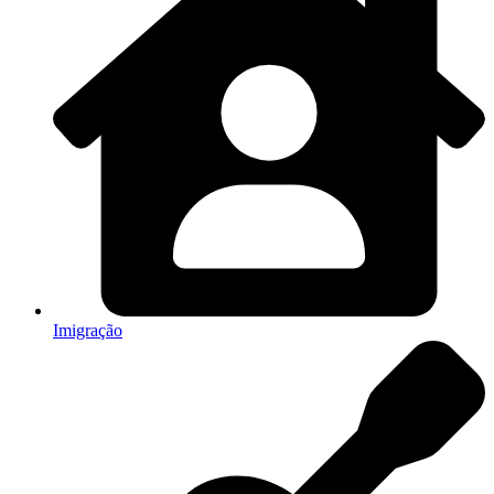
Imigração