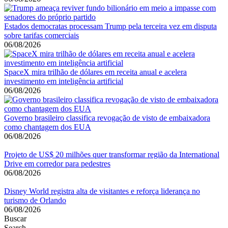
Estados democratas processam Trump pela terceira vez em disputa
sobre tarifas comerciais
06/08/2026
SpaceX mira trilhão de dólares em receita anual e acelera
investimento em inteligência artificial
06/08/2026
Governo brasileiro classifica revogação de visto de embaixadora
como chantagem dos EUA
06/08/2026
Projeto de US$ 20 milhões quer transformar região da International
Drive em corredor para pedestres
06/08/2026
Disney World registra alta de visitantes e reforça liderança no
turismo de Orlando
06/08/2026
Buscar
Search