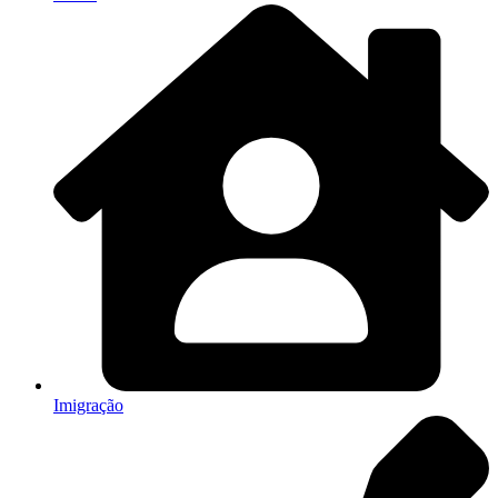
Imigração