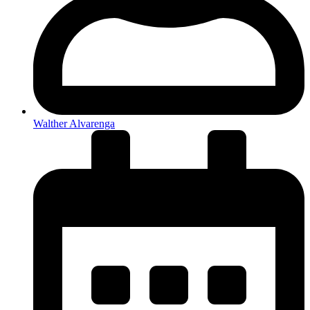
Walther Alvarenga