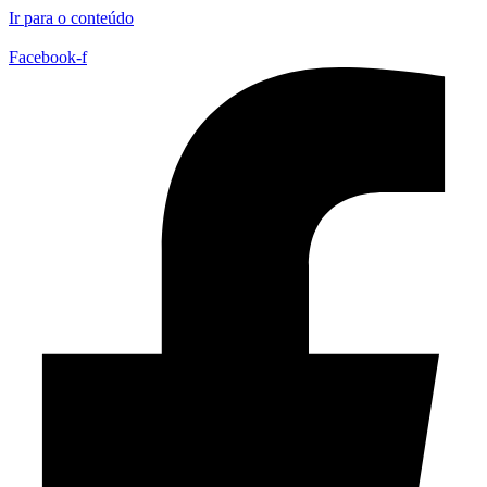
Ir para o conteúdo
Facebook-f