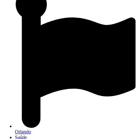
Orlando
Saúde