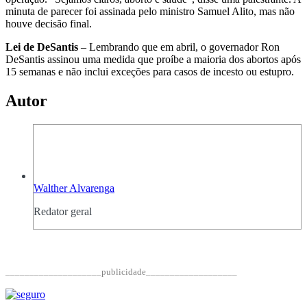
minuta de parecer foi assinada pelo ministro Samuel Alito, mas não
houve decisão final.
Lei de DeSantis
– Lembrando que em abril, o governador Ron
DeSantis assinou uma medida que proíbe a maioria dos abortos após
15 semanas e não inclui exceções para casos de incesto ou estupro.
Autor
Walther Alvarenga
Redator geral
____________________publicidade___________________