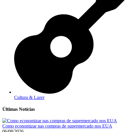
Cultura & Lazer
Últimas Notícias
Como economizar nas compras de supermercado nos EUA
06/08/2026