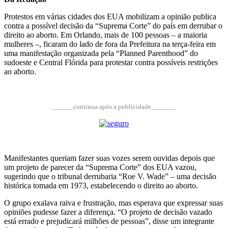
Protestos em várias cidades dos EUA mobilizam a opinião publica
contra a possível decisão da “Suprema Corte” do país em derrubar o
direito ao aborto. Em Orlando, mais de 100 pessoas – a maioria
mulheres –, ficaram do lado de fora da Prefeitura na terça-feira em
uma manifestação organizada pela “Planned Parenthood” do
sudoeste e Central Flórida para protestar contra possíveis restrições
ao aborto.
______continua após a publicidade_______
Manifestantes queriam fazer suas vozes serem ouvidas depois que
um projeto de parecer da “Suprema Corte” dos EUA vazou,
sugerindo que o tribunal derrubaria “Roe V. Wade” – uma decisão
histórica tomada em 1973, estabelecendo o direito ao aborto.
O grupo exalava raiva e frustração, mas esperava que expressar suas
opiniões pudesse fazer a diferença. “O projeto de decisão vazado
está errado e prejudicará milhões de pessoas”, disse um integrante