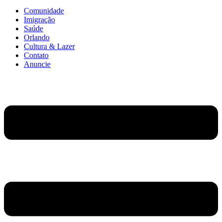
Comunidade
Imigração
Saúde
Orlando
Cultura & Lazer
Contato
Anuncie