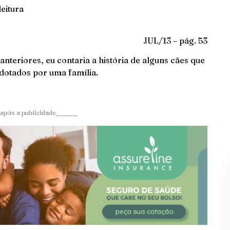
leitura
JUL/13 – pág. 53
eriores, eu contaria a história de alguns cães que
adotados por uma família.
após a publicidade_______