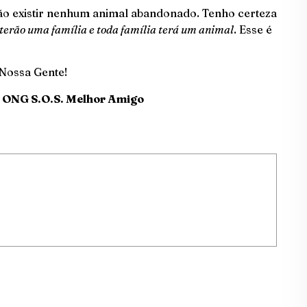
ão existir nenhum animal abandonado. Tenho certeza
terão uma família e toda família terá um animal
. Esse é
 Nossa Gente!
a ONG S.O.S. Melhor Amigo