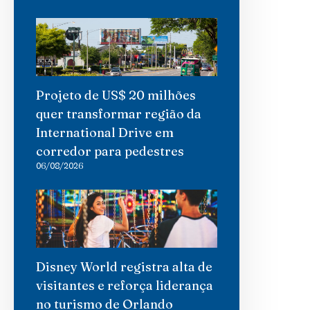
Projeto de US$ 20 milhões
quer transformar região da
International Drive em
corredor para pedestres
06/08/2026
Disney World registra alta de
visitantes e reforça liderança
no turismo de Orlando