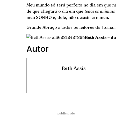
Meu mundo só será perfeito no dia em que n
de que chegará o dia em que
todos os
animais 
meu SONHO e, dele, não desistirei nunca.
Grande Abraço a todos os leitores do Jornal
Beth Assis – d
Autor
Beth Assis
____________________publicidade___________________