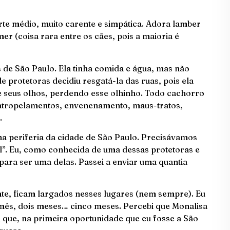
orte médio, muito carente e simpática. Adora lamber
er (coisa rara entre os cães, pois a maioria é
de São Paulo. Ela tinha comida e água, mas não
e protetoras decidiu resgatá-la das ruas, pois ela
 seus olhos, perdendo esse olhinho. Todo cachorro
 atropelamentos, envenenamento, maus-tratos,
.
na periferia da cidade de São Paulo. Precisávamos
l”. Eu, como conhecida de uma dessas protetoras e
ara ser uma delas. Passei a enviar uma quantia
e, ficam largados nesses lugares (nem sempre). Eu
 mês, dois meses… cinco meses. Percebi que Monalisa
vi que, na primeira oportunidade que eu fosse a São