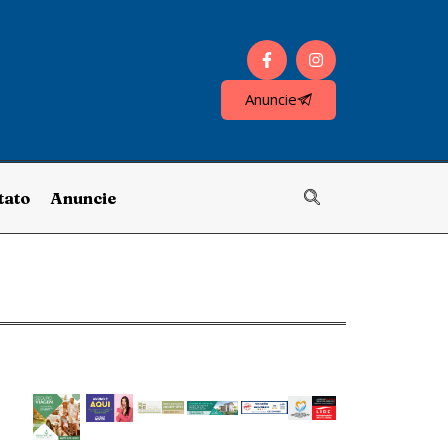
Anuncie
tato
Anuncie