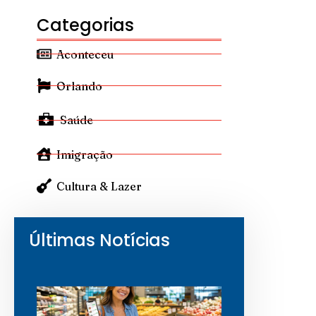
Categorias
Aconteceu
Orlando
Saúde
Imigração
Cultura & Lazer
Últimas Notícias