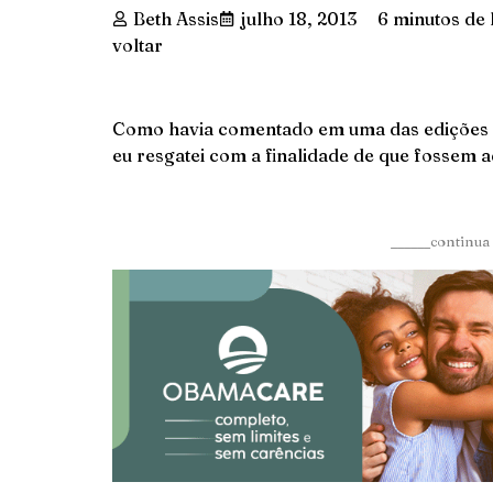
Beth Assis
julho 18, 2013
6 minutos de 
voltar
Como havia comentado em uma das edições ant
eu resgatei com a finalidade de que fossem 
______continua 