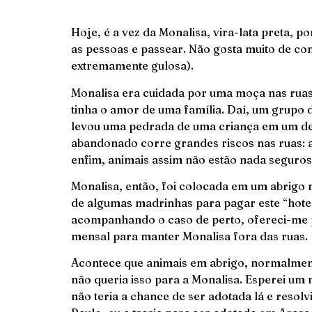
Hoje, é a vez da Monalisa, vira-lata preta, p
as pessoas e passear. Não gosta muito de com
extremamente gulosa).
Monalisa era cuidada por uma moça nas ruas 
tinha o amor de uma família. Daí, um grupo d
levou uma pedrada de uma criança em um de
abandonado corre grandes riscos nas ruas:
enfim, animais assim não estão nada seguros
Monalisa, então, foi colocada em um abrigo 
de algumas madrinhas para pagar este “hote
acompanhando o caso de perto, ofereci-me p
mensal para manter Monalisa fora das ruas.
Acontece que animais em abrigo, normalment
não queria isso para a Monalisa. Esperei um
não teria a chance de ser adotada lá e resol