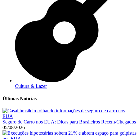
Cultura & Lazer
Últimas Notícias
Seguro de Carro nos EUA: Dicas para Brasileiros Recém-Chegados
05/08/2026