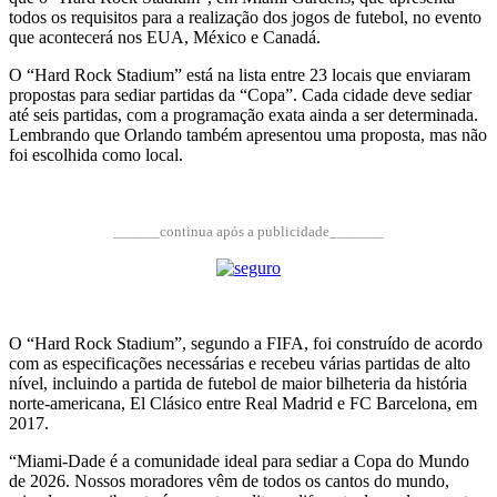
todos os requisitos para a realização dos jogos de futebol, no evento
que acontecerá nos EUA, México e Canadá.
O “Hard Rock Stadium” está na lista entre 23 locais que enviaram
propostas para sediar partidas da “Copa”. Cada cidade deve sediar
até seis partidas, com a programação exata ainda a ser determinada.
Lembrando que Orlando também apresentou uma proposta, mas não
foi escolhida como local.
______continua após a publicidade_______
O “Hard Rock Stadium”, segundo a FIFA, foi construído de acordo
com as especificações necessárias e recebeu várias partidas de alto
nível, incluindo a partida de futebol de maior bilheteria da história
norte-americana, El Clásico entre Real Madrid e FC Barcelona, ​​em
2017.
“Miami-Dade é a comunidade ideal para sediar a Copa do Mundo
de 2026. Nossos moradores vêm de todos os cantos do mundo,