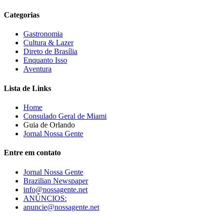
Categorias
Gastronomia
Cultura & Lazer
Direto de Brasília
Enquanto Isso
Aventura
Lista de Links
Home
Consulado Geral de Miami
Guia de Orlando
Jornal Nossa Gente
Entre em contato
Jornal Nossa Gente
Brazilian Newspaper
info@nossagente.net
ANÚNCIOS:
anuncie@nossagente.net