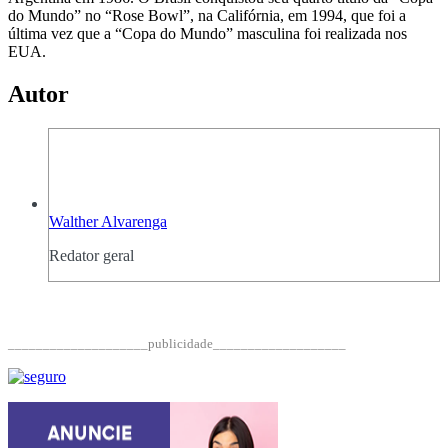
do Mundo” no “Rose Bowl”, na Califórnia, em 1994, que foi a
última vez que a “Copa do Mundo” masculina foi realizada nos
EUA.
Autor
Walther Alvarenga
Redator geral
____________________publicidade___________________