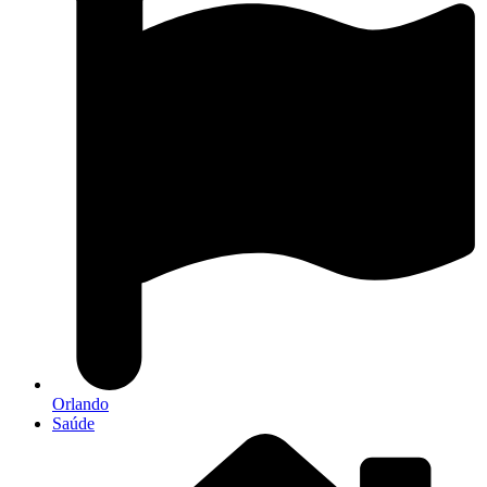
Orlando
Saúde