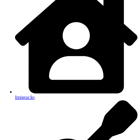
Imigração