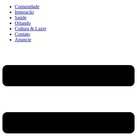
Comunidade
Imigração
Saúde
Orlando
Cultura & Lazer
Contato
Anuncie