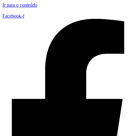
Ir para o conteúdo
Facebook-f