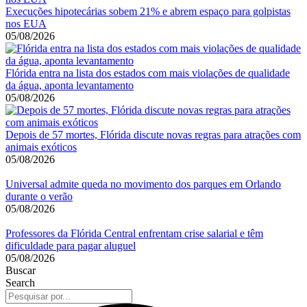
Execuções hipotecárias sobem 21% e abrem espaço para golpistas
nos EUA
05/08/2026
Flórida entra na lista dos estados com mais violações de qualidade
da água, aponta levantamento
05/08/2026
Depois de 57 mortes, Flórida discute novas regras para atrações com
animais exóticos
05/08/2026
Universal admite queda no movimento dos parques em Orlando
durante o verão
05/08/2026
Professores da Flórida Central enfrentam crise salarial e têm
dificuldade para pagar aluguel
05/08/2026
Buscar
Search