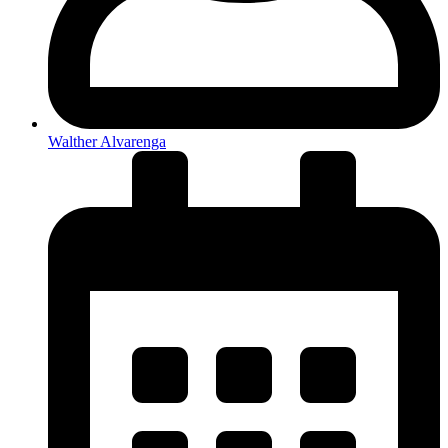
Walther Alvarenga