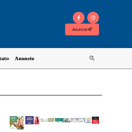
Anuncie
tato
Anuncie