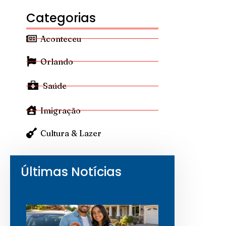
Categorias
Aconteceu
Orlando
Saúde
Imigração
Cultura & Lazer
Últimas Notícias