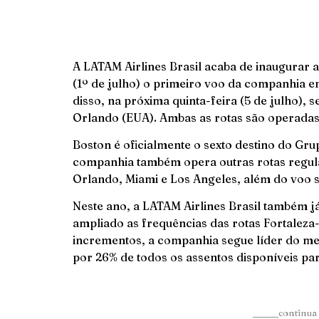
A LATAM Airlines Brasil acaba de inaugurar 
(1º de julho) o primeiro voo da companhia 
disso, na próxima quinta-feira (5 de julho), 
Orlando (EUA). Ambas as rotas são operadas
Boston é oficialmente o sexto destino do Gr
companhia também opera outras rotas regula
Orlando, Miami e Los Angeles, além do voo s
Neste ano, a LATAM Airlines Brasil também j
ampliado as frequências das rotas Fortaleza
incrementos, a companhia segue líder do me
por 26% de todos os assentos disponíveis para
______continua 