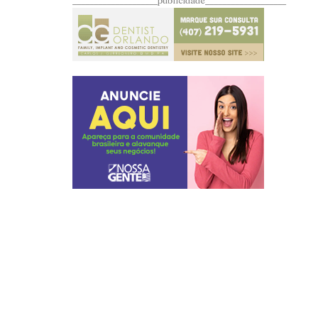
____________________publicidade___________________