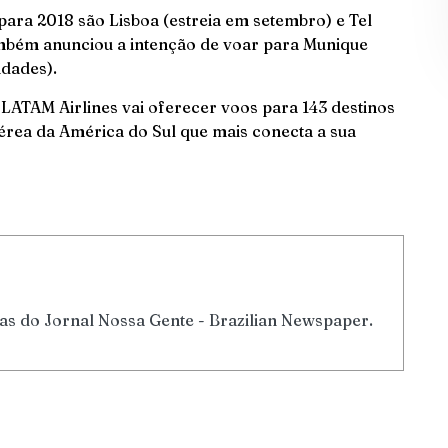
ara 2018 são Lisboa (estreia em setembro) e Tel
mbém anunciou a intenção de voar para Munique
idades).
LATAM Airlines vai oferecer voos para 143 destinos
rea da América do Sul que mais conecta a sua
tas do Jornal Nossa Gente - Brazilian Newspaper.