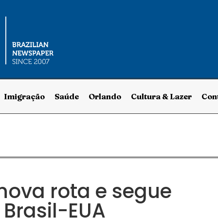
Imigração
Saúde
Orlando
Cultura & Lazer
Con
nova rota e segue
 Brasil-EUA