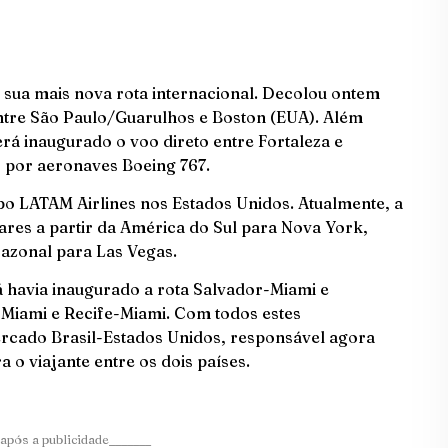
a sua mais nova rota internacional. Decolou ontem
entre São Paulo/Guarulhos e Boston (EUA). Além
será inaugurado o voo direto entre Fortaleza e
 por aeronaves Boeing 767.
upo LATAM Airlines nos Estados Unidos. Atualmente, a
res a partir da América do Sul para Nova York,
azonal para Las Vegas.
á havia inaugurado a rota Salvador-Miami e
-Miami e Recife-Miami. Com todos estes
rcado Brasil-Estados Unidos, responsável agora
 o viajante entre os dois países.
após a publicidade_______