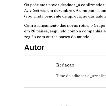
Os próximos novos destinos já confirmados p
Aviv (estreia em dezembro). A companhia ta
(voo ainda pendente de aprovação das autor
Com o lançamento das novas rotas, o Grupo 
em 26 países, seguindo como a companhia aé
região com outras partes do mundo.
Autor
Redação
Time de editores e jornalis