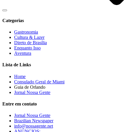
Categorias
Gastronomia
Cultura & Lazer
Direto de Brasília
Enquanto Isso
Aventura
Lista de Links
Home
Consulado Geral de Miami
Guia de Orlando
Jornal Nossa Gente
Entre em contato
Jornal Nossa Gente
Brazilian Newspaper
info@nossagente.net
ANÚNCIOS: