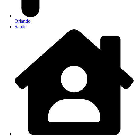
Orlando
Saúde