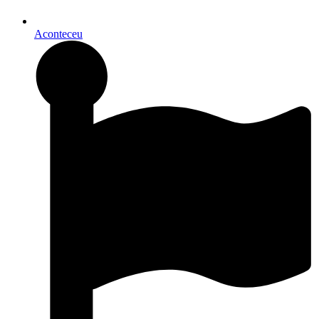
Aconteceu