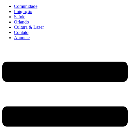
Comunidade
Imigração
Saúde
Orlando
Cultura & Lazer
Contato
Anuncie