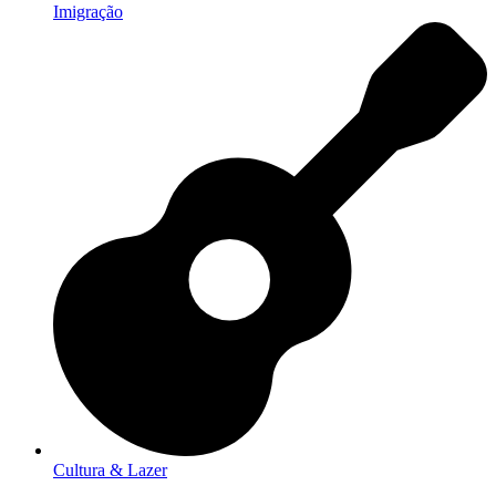
Imigração
Cultura & Lazer