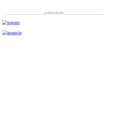
____________________publicidade___________________