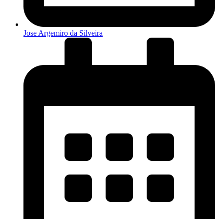
Jose Argemiro da Silveira