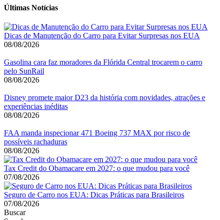
Últimas Notícias
Dicas de Manutenção do Carro para Evitar Surpresas nos EUA
08/08/2026
Gasolina cara faz moradores da Flórida Central trocarem o carro
pelo SunRail
08/08/2026
Disney promete maior D23 da história com novidades, atrações e
experiências inéditas
08/08/2026
FAA manda inspecionar 471 Boeing 737 MAX por risco de
possíveis rachaduras
08/08/2026
Tax Credit do Obamacare em 2027: o que mudou para você
07/08/2026
Seguro de Carro nos EUA: Dicas Práticas para Brasileiros
07/08/2026
Buscar