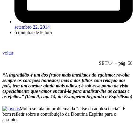
setembro 22, 2014
6 minutos de leitura
voltar
SET/14 – pág. 58
“A ingratidão é um dos frutos mais imediatos do egoísmo: revolta
sempre os corações honestos; mas a dos filhos com relação aos
pais, tem um caráter ainda mais odioso; é sob esse ponto de vista
especialmente que vamos encará-la para analisar-lhe as causas e
os efeitos.” (Item 9, cap. 14, do Evangelho Segundo o Espiritismo)
Muito se fala no problema da “crise da adolescência”. É
bom refletir sobre a contribuição da Doutrina Espírita para o
assunto.