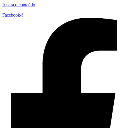
Ir para o conteúdo
Facebook-f