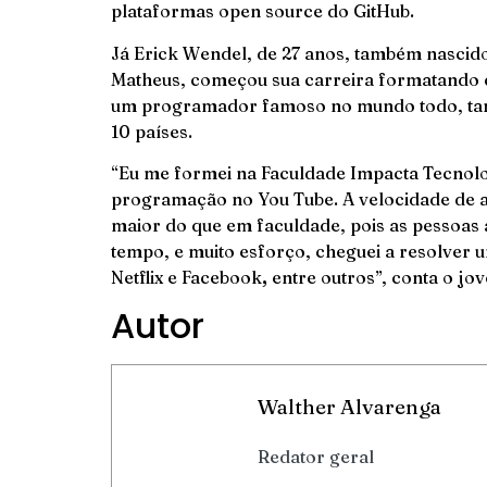
plataformas open source do GitHub.
Já Erick Wendel, de 27 anos, também nascido
Matheus, começou sua carreira formatando 
um programador famoso no mundo todo, tant
10 países.
“Eu me formei na Faculdade Impacta Tecnol
programação no You Tube. A velocidade de a
maior do que em faculdade, pois as pessoa
tempo, e muito esforço, cheguei a resolver 
Netflix e Facebook
,
entre outros”, conta o jo
Autor
Walther Alvarenga
Redator geral