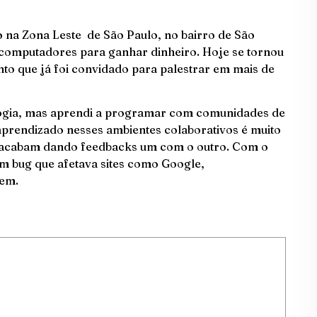
 na Zona Leste de São Paulo, no bairro de São
computadores para ganhar dinheiro. Hoje se tornou
o que já foi convidado para palestrar em mais de
ogia, mas aprendi a programar com comunidades de
prendizado nesses ambientes colaborativos é muito
s acabam dando feedbacks um com o outro. Com o
um bug que afetava sites como Google,
vem.