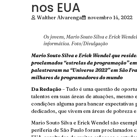
nos EUA
Walther Alvarenga
novembro 14, 2022
Os jovens, Mario Souto Silva e Erick Wend
informática. Foto/Divulgação
Mario Souto Silva e Erick Wendel que resid
proclamados “estrelas da programação” em 
palestraram na “Universe 2022” em São Fr
milhares de programadores do mundo
Da Redação
– Tudo é uma questão de oportun
talentos em suas áreas de atuações, mesmo 
condições alguma para bancar expectativas p
dedicados, que vivem em áreas de pobreza e
Mario Souto Silva e Erick Wendel são exempl
periferia de São Paulo foram proclamados 