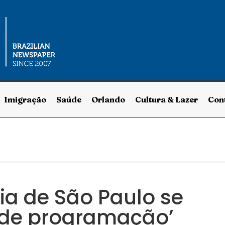
Imigração
Saúde
Orlando
Cultura & Lazer
Con
ia de São Paulo se
 de programação’