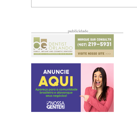
____________________publicidade___________________