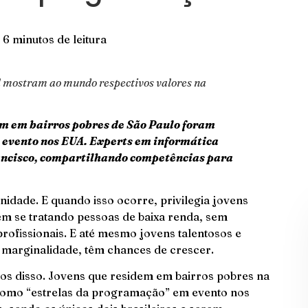
6 minutos de leitura
el mostram ao mundo respectivos valores na
em em bairros pobres de São Paulo foram
evento nos EUA. Experts em informática
ancisco, compartilhando competências para
idade. E quando isso ocorre, privilegia jovens
em se tratando pessoas de baixa renda, sem
rofissionais. E até mesmo jovens talentosos e
 marginalidade, têm chances de crescer.
os disso. Jovens que residem em bairros pobres na
como “estrelas da programação” em evento nos