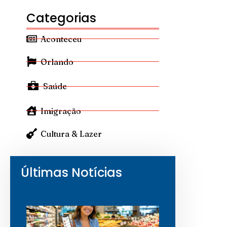
Categorias
Aconteceu
Orlando
Saúde
Imigração
Cultura & Lazer
Últimas Notícias