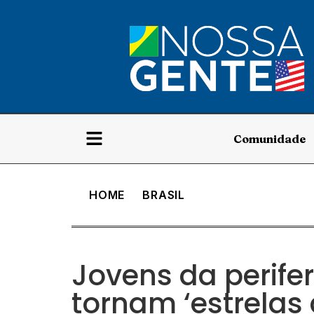
Comunidade
HOME
BRASIL
Jovens da perifer
tornam ‘estrelas