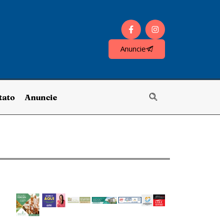
Anuncie
tato
Anuncie