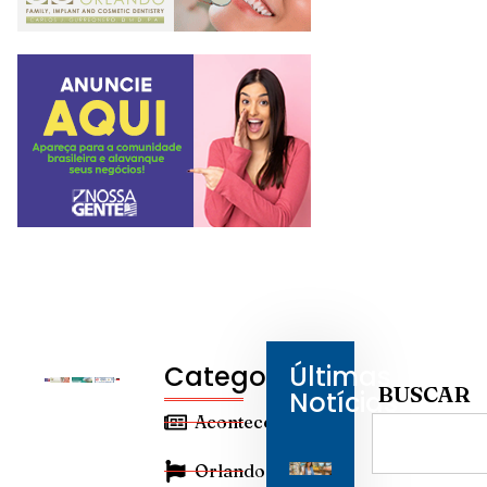
Categorias
Últimas
BUSCAR
Notícias
Aconteceu
Orlando