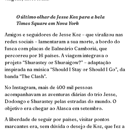
O último olhar de Jesse Koz para a bela
Times Square em Nova York
Amigos e seguidores de Jesse Koz – que viralizou nas
redes sociais – lamentaram a sua morte, a bordo do
fusca com placas de Balneário Camboriú, que
percorreu por 16 países. A viagem integrava o
projeto “Shurastey or Shuraigow?” – adaptação
inspirada na música “Should I Stay or Should I Go”, da
banda “The Clash”.
No Instagram, mais de 400 mil pessoas
acompanhavam as aventuras diárias do trio Jesse,
Dodongo e Shurastey pelas estradas do mundo. O
objetivo era chegar ao Alasca em setembro.
A liberdade de seguir por países, visitar pontos
marcantes era, sem dúvida o desejo de Koz, que fez a