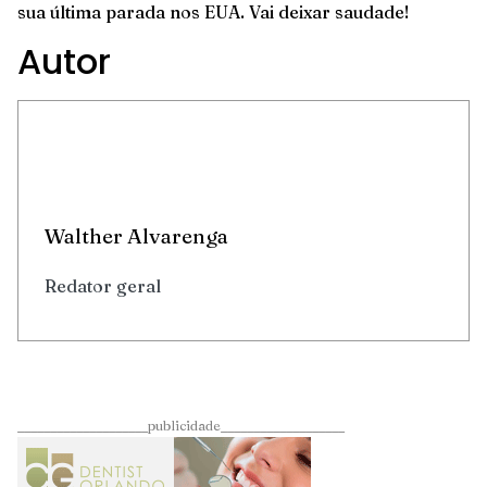
sua última parada nos EUA. Vai deixar saudade!
Autor
Walther Alvarenga
Redator geral
____________________publicidade___________________