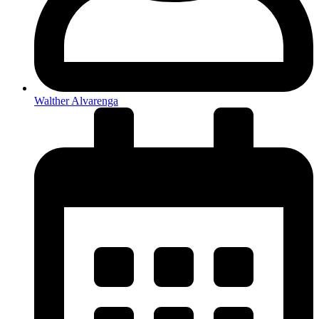
Walther Alvarenga