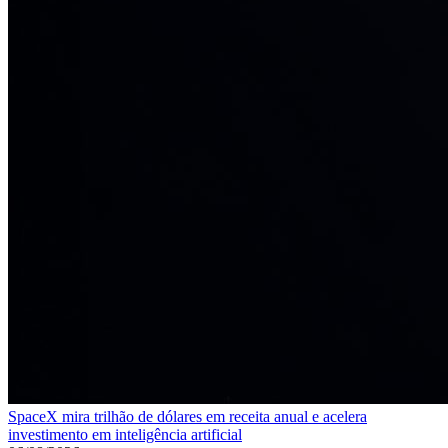
SpaceX mira trilhão de dólares em receita anual e acelera
investimento em inteligência artificial