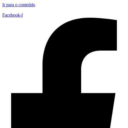
Ir para o conteúdo
Facebook-f