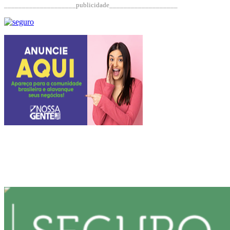
____________________publicidade___________________