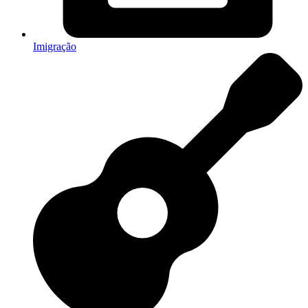
Imigração