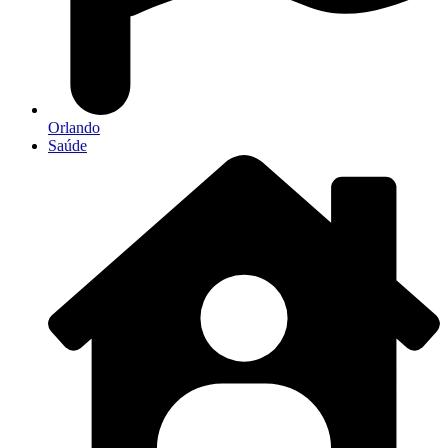
Orlando
Saúde