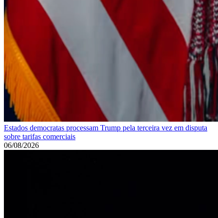
Estados democratas processam Trump pela terceira vez em disputa
sobre tarifas comerciais
06/08/2026