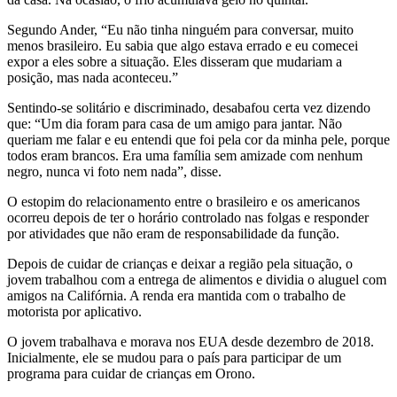
Segundo Ander, “Eu não tinha ninguém para conversar, muito
menos brasileiro. Eu sabia que algo estava errado e eu comecei
expor a eles sobre a situação. Eles disseram que mudariam a
posição, mas nada aconteceu.”
Sentindo-se solitário e discriminado, desabafou certa vez dizendo
que: “Um dia foram para casa de um amigo para jantar. Não
queriam me falar e eu entendi que foi pela cor da minha pele, porque
todos eram brancos. Era uma família sem amizade com nenhum
negro, nunca vi foto nem nada”, disse.
O estopim do relacionamento entre o brasileiro e os americanos
ocorreu depois de ter o horário controlado nas folgas e responder
por atividades que não eram de responsabilidade da função.
Depois de cuidar de crianças e deixar a região pela situação, o
jovem trabalhou com a entrega de alimentos e dividia o aluguel com
amigos na Califórnia. A renda era mantida com o trabalho de
motorista por aplicativo.
O jovem trabalhava e morava nos EUA desde dezembro de 2018.
Inicialmente, ele se mudou para o país para participar de um
programa para cuidar de crianças em Orono.