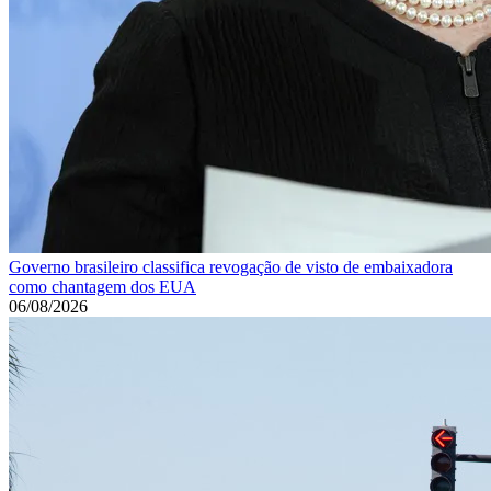
Governo brasileiro classifica revogação de visto de embaixadora
como chantagem dos EUA
06/08/2026