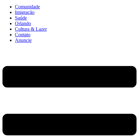
Comunidade
Imigração
Saúde
Orlando
Cultura & Lazer
Contato
Anuncie