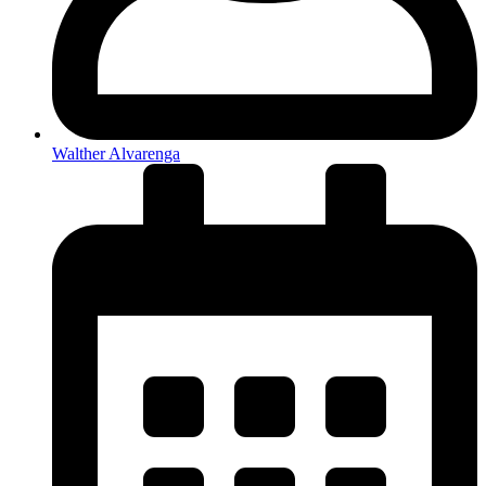
Walther Alvarenga