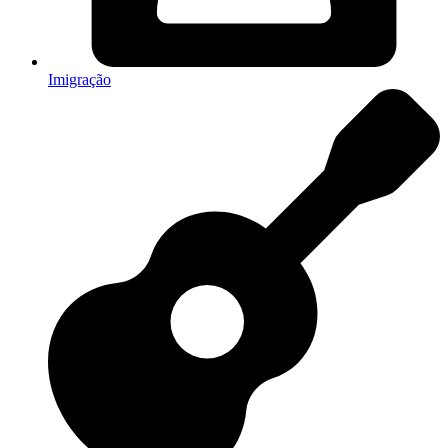
Imigração