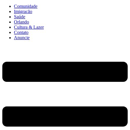
Comunidade
Imigração
Saúde
Orlando
Cultura & Lazer
Contato
Anuncie