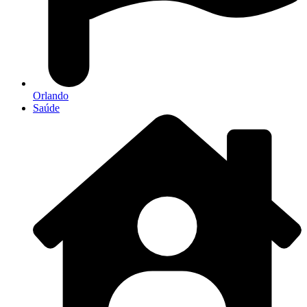
Orlando
Saúde