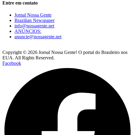
Entre em contato
Jornal Nossa Gente
Brazilian Newspaper
info@nossagente.net
ANÚNCIOS:
anuncie@nossagente.net
Copyright © 2026 Jornal Nossa Gente! O portal do Brasileiro nos
EUA. All Rights Reserved.
Facebook