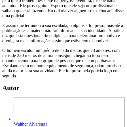
para que o homem desistisse da perigosa aventura, mas de nada
adiantou. Ele prosseguiu. “Espero que ele seja um profissional e
saiba o que está fazendo. Eu odiaria ver alguém se machucar”, disse
uma policial.
E assim que terminou a sua escalada, o alpinista foi preso, mas até a
publicação esta matéria não foi informada a sua identidade. A polícia
diz que está questionando o alpinista para determinar um motivo e
divulgará mais informações assim que estiverem disponíveis.
O homem escalou um prédio de nada menos que 73 andares, com
mais de 220 metros de altura conseguiu chegar ao topo ileso,
quando acenou para o grupo de pessoas que o acompanhavam.
Escalando sem nenhum equipamento de segurança, criou um risco
ainda maior para sua atividade. Ele foi preso pela polícia logo em
seguida.
Autor
Walther Alvarenga