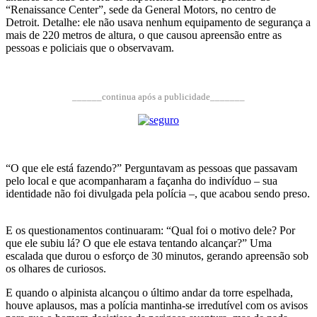
“Renaissance Center”, sede da General Motors, no centro de
Detroit. Detalhe: ele não usava nenhum equipamento de segurança a
mais de 220 metros de altura, o que causou apreensão entre as
pessoas e policiais que o observavam.
______continua após a publicidade_______
“O que ele está fazendo?” Perguntavam as pessoas que passavam
pelo local e que acompanharam a façanha do indivíduo – sua
identidade não foi divulgada pela polícia –, que acabou sendo preso.
E os questionamentos continuaram: “Qual foi o motivo dele? Por
que ele subiu lá? O que ele estava tentando alcançar?” Uma
escalada que durou o esforço de 30 minutos, gerando apreensão sob
os olhares de curiosos.
E quando o alpinista alcançou o último andar da torre espelhada,
houve aplausos, mas a polícia mantinha-se irredutível com os avisos