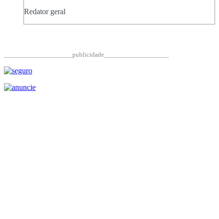
Redator geral
____________________publicidade___________________