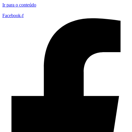
Ir para o conteúdo
Facebook-f