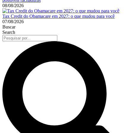
possíveis rachaduras
08/08/2026
Tax Credit do Obamacare em 2027: o que mudou para você
07/08/2026
Buscar
Search