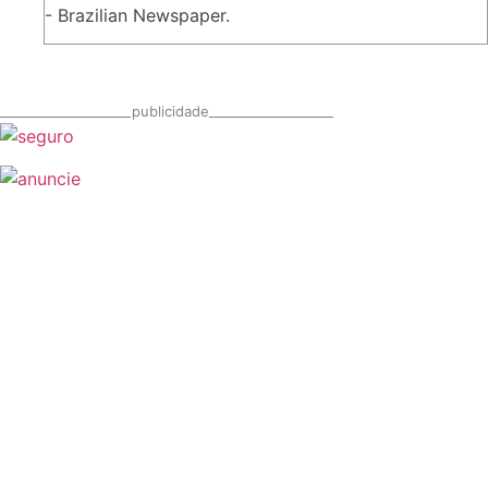
- Brazilian Newspaper.
____________________publicidade___________________