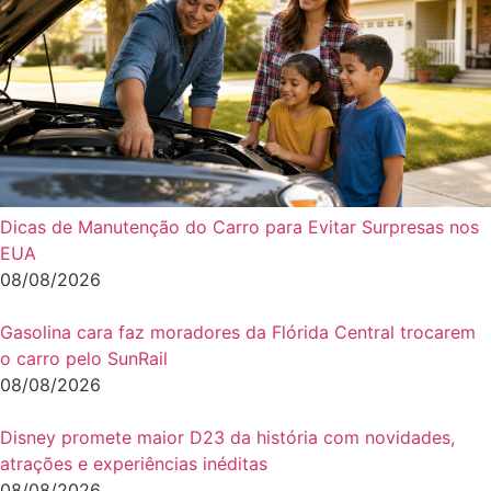
Dicas de Manutenção do Carro para Evitar Surpresas nos
EUA
08/08/2026
Gasolina cara faz moradores da Flórida Central trocarem
o carro pelo SunRail
08/08/2026
Disney promete maior D23 da história com novidades,
atrações e experiências inéditas
08/08/2026