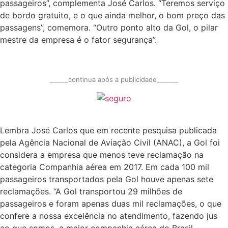
passageiros”, complementa José Carlos. “Teremos serviço
de bordo gratuito, e o que ainda melhor, o bom preço das
passagens”, comemora. “Outro ponto alto da Gol, o pilar
mestre da empresa é o fator segurança”.
______continua após a publicidade_______
Lembra José Carlos que em recente pesquisa publicada
pela Agência Nacional de Aviação Civil (ANAC), a Gol foi
considera a empresa que menos teve reclamação na
categoria Companhia aérea em 2017. Em cada 100 mil
passageiros transportados pela Gol houve apenas sete
reclamações. “A Gol transportou 29 milhões de
passageiros e foram apenas duas mil reclamações, o que
confere a nossa excelência no atendimento, fazendo jus
ao que somos, a maior companhia aérea do Brasil.