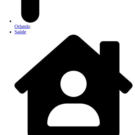
Orlando
Saúde