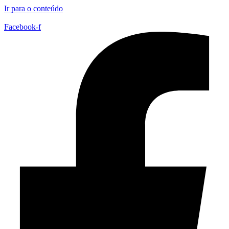
Ir para o conteúdo
Facebook-f