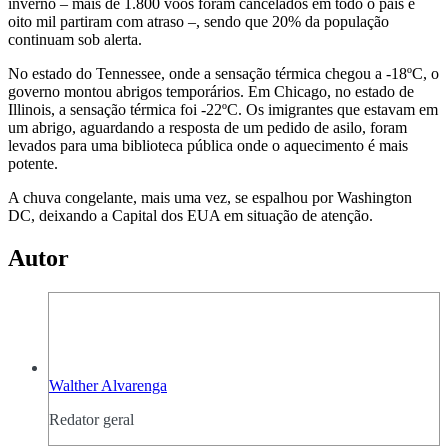
inverno – mais de 1.800 voos foram cancelados em todo o país e
oito mil partiram com atraso –, sendo que 20% da população
continuam sob alerta.
No estado do Tennessee, onde a sensação térmica chegou a -18ºC, o
governo montou abrigos temporários. Em Chicago, no estado de
Illinois, a sensação térmica foi -22ºC. Os imigrantes que estavam em
um abrigo, aguardando a resposta de um pedido de asilo, foram
levados para uma biblioteca pública onde o aquecimento é mais
potente.
A chuva congelante, mais uma vez, se espalhou por Washington
DC, deixando a Capital dos EUA em situação de atenção.
Autor
Walther Alvarenga
Redator geral