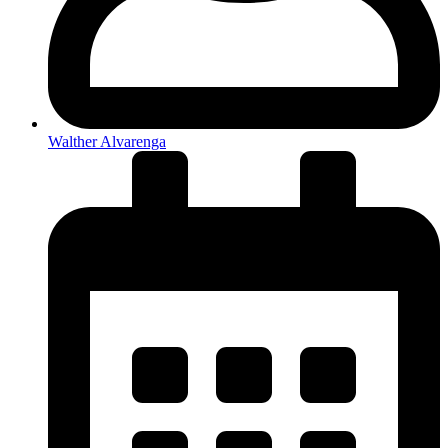
Walther Alvarenga