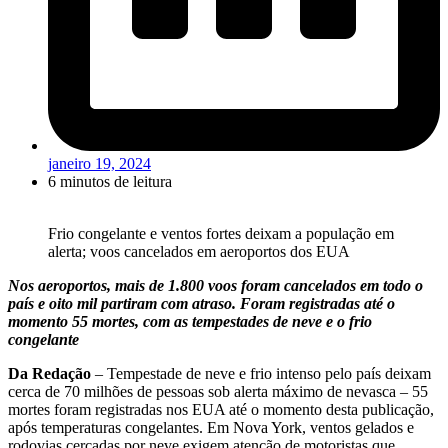
janeiro 19, 2024
6 minutos de leitura
Frio congelante e ventos fortes deixam a população em
alerta; voos cancelados em aeroportos dos EUA
Nos aeroportos, mais de 1.800 voos foram cancelados em todo o
país e oito mil partiram com atraso. Foram registradas até o
momento 55 mortes, com as tempestades de neve e o frio
congelante
Da Redação
– Tempestade de neve e frio intenso pelo país deixam
cerca de 70 milhões de pessoas sob alerta máximo de nevasca – 55
mortes foram registradas nos EUA até o momento desta publicação,
após temperaturas congelantes. Em Nova York, ventos gelados e
rodovias cercadas por neve exigem atenção de motoristas que