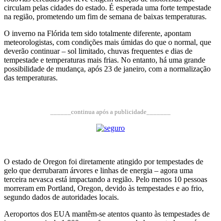
circulam pelas cidades do estado. É esperada uma forte tempestade
na região, prometendo um fim de semana de baixas temperaturas.
O inverno na Flórida tem sido totalmente diferente, apontam
meteorologistas, com condições mais úmidas do que o normal, que
deverão continuar – sol limitado, chuvas frequentes e dias de
tempestade e temperaturas mais frias. No entanto, há uma grande
possibilidade de mudança, após 23 de janeiro, com a normalização
das temperaturas.
______continua após a publicidade_______
O estado de Oregon foi diretamente atingido por tempestades de
gelo que derrubaram árvores e linhas de energia – agora uma
terceira nevasca está impactando a região. Pelo menos 10 pessoas
morreram em Portland, Oregon, devido às tempestades e ao frio,
segundo dados de autoridades locais.
Aeroportos dos EUA mantêm-se atentos quanto às tempestades de