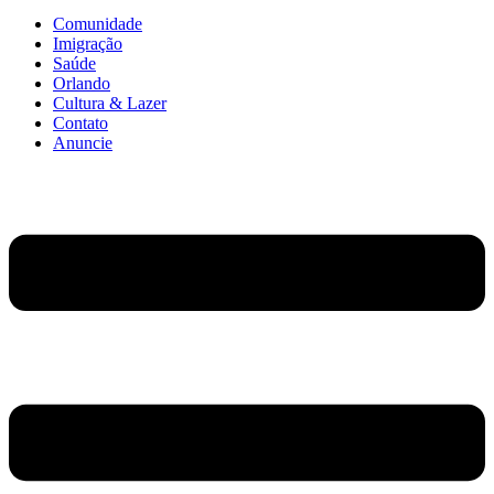
Comunidade
Imigração
Saúde
Orlando
Cultura & Lazer
Contato
Anuncie