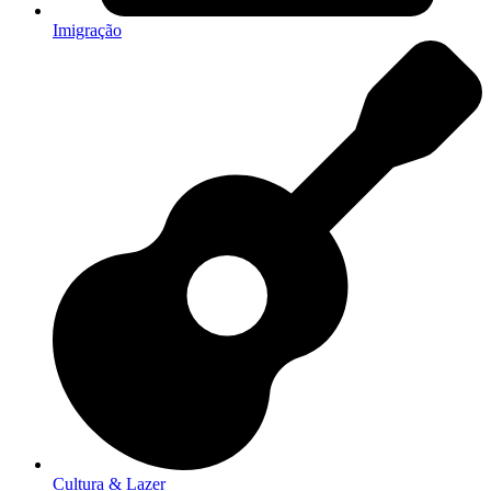
Imigração
Cultura & Lazer