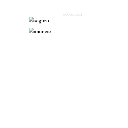
____________________publicidade___________________