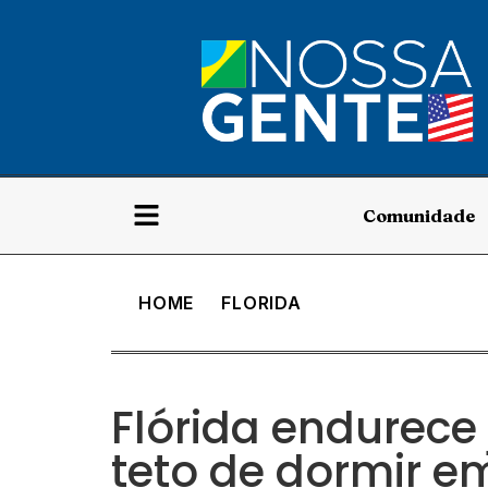
Comunidade
HOME
FLORIDA
Flórida endurece
teto de dormir e