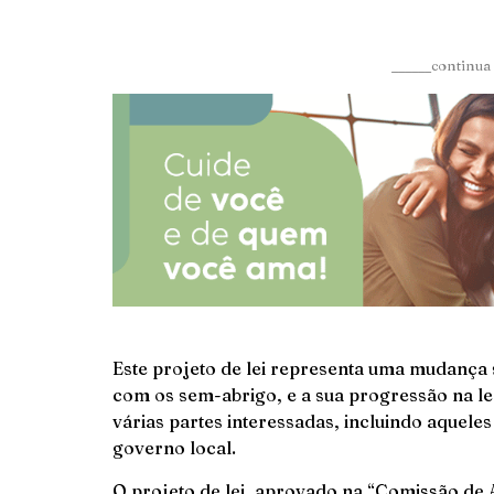
______continua 
Este projeto de lei representa uma mudança s
com os sem-abrigo, e a sua progressão na l
várias partes interessadas, incluindo aquele
governo local.
O projeto de lei, aprovado na “Comissão de