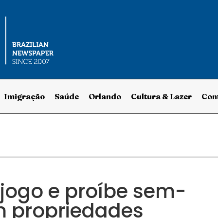
Imigração
Saúde
Orlando
Cultura & Lazer
Con
 jogo e proíbe sem-
m propriedades