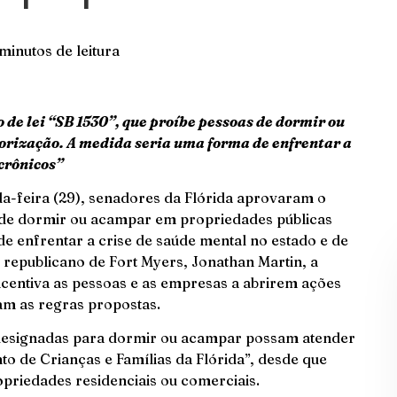
minutos de leitura
 de lei “SB 1530”, que proíbe pessoas de dormir ou
rização. A medida seria uma forma de enfrentar a
 crônicos”
a-feira (29), senadores da Flórida aprovaram o
s de dormir ou acampar em propriedades públicas
e enfrentar a crise de saúde mental no estado e de
 republicano de Fort Myers, Jonathan Martin, a
centiva as pessoas e as empresas a abrirem ações
am as regras propostas.
 designadas para dormir ou acampar possam atender
o de Crianças e Famílias da Flórida”, desde que
priedades residenciais ou comerciais.