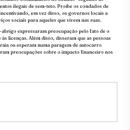
entos ilegais de sem-teto. Proíbe os condados de
incentivando, em vez disso, os governos locais a
ços sociais para aqueles que vivem nas ruas. ​
-abrigo expressaram preocupação pelo fato de o
e às licenças. Além disso, disseram que as pessoas
raia ou esperam numa paragem de autocarro
aram preocupações sobre o impacto financeiro nos