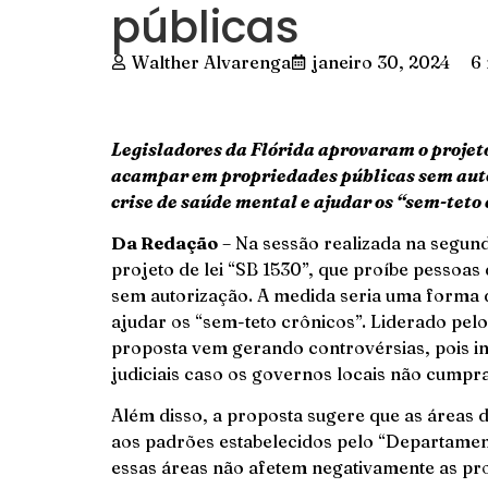
públicas
Walther Alvarenga
janeiro 30, 2024
6 
Legisladores da Flórida aprovaram o projeto
acampar em propriedades públicas sem auto
crise de saúde mental e ajudar os “sem-teto
Da Redação
– Na sessão realizada na segund
projeto de lei “SB 1530”, que proíbe pessoa
sem autorização. A medida seria uma forma d
ajudar os “sem-teto crônicos”. Liderado pelo
proposta vem gerando controvérsias, pois in
judiciais caso os governos locais não cumpr
Além disso, a proposta sugere que as áreas
aos padrões estabelecidos pelo “Departament
essas áreas não afetem negativamente as pro