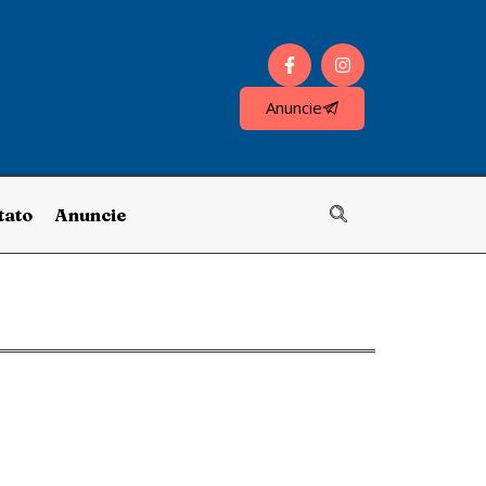
Anuncie
tato
Anuncie