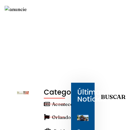
Categorias
Últimas
BUSCAR
Notícias
Aconteceu
Orlando