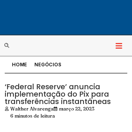
HOME
NEGÓCIOS
Cultura & Lazer
‘Federal Reserve’ anuncia
implementação do Pix para
transferências instantâneas
Walther Alvarenga
março 22, 2023
6 minutos de leitura