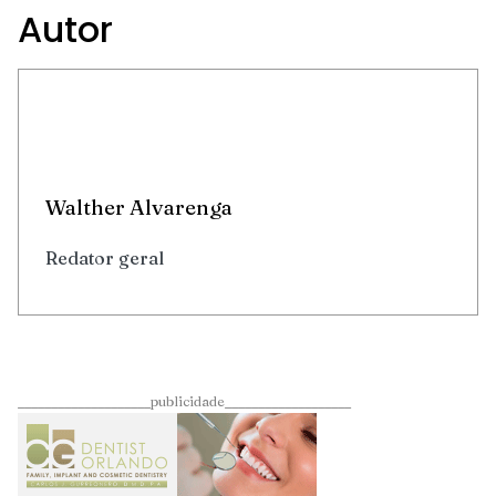
Autor
Walther Alvarenga
Redator geral
____________________publicidade___________________