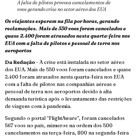
A falta de pilotos provoca cancelamentos de
voos gerando crise no setor aéreo dos EUA
Os viajantes esperam na fila por horas, gerando
reclamações. Mais de 550 voos foram cancelados e
quase 2.400 foram atrasados ​​nesta quarta-feira nos
EUA com a falta de pilotos e pessoal de terra nos
aeroportos
Da Redação
– A crise está instalada no setor aéreo
dos EUA. Mais de 550 voos foram cancelados e quase
2.400 foram atrasados ​​nesta quarta-feira nos EUA
com a falta de pilotos nas companhias aéreas e
pessoal de terra nos aeroportos devido à alta
demanda turística após o levantamento das restrições
de viagens com à pandemia.
Segundo o portal “FlightAware”, foram cancelados
567 voos no país, números na ordem dos 500
cancelamentos na terça-feira, 800 na segunda-feira