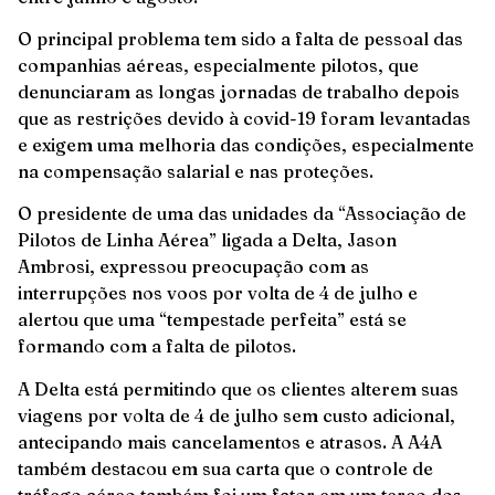
O principal problema tem sido a falta de pessoal das
companhias aéreas, especialmente pilotos, que
denunciaram as longas jornadas de trabalho depois
que as restrições devido à covid-19 foram levantadas
e exigem uma melhoria das condições, especialmente
na compensação salarial e nas proteções.
O presidente de uma das unidades da “Associação de
Pilotos de Linha Aérea” ligada a Delta, Jason
Ambrosi, expressou preocupação com as
interrupções nos voos por volta de 4 de julho e
alertou que uma “tempestade perfeita” está se
formando com a falta de pilotos.
A Delta está permitindo que os clientes alterem suas
viagens por volta de 4 de julho sem custo adicional,
antecipando mais cancelamentos e atrasos. A A4A
também destacou em sua carta que o controle de
tráfego aéreo também foi um fator em um terço dos