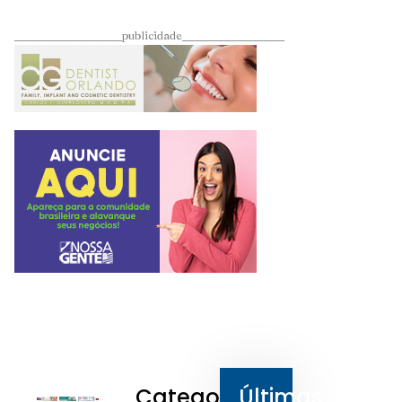
____________________publicidade___________________
Categorias
Últimas