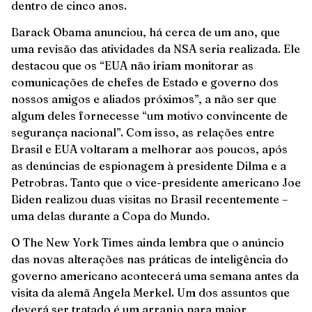
dentro de cinco anos.
Barack Obama anunciou, há cerca de um ano, que
uma revisão das atividades da NSA seria realizada. Ele
destacou que os “EUA não iriam monitorar as
comunicações de chefes de Estado e governo dos
nossos amigos e aliados próximos”, a não ser que
algum deles fornecesse “um motivo convincente de
segurança nacional”. Com isso, as relações entre
Brasil e EUA voltaram a melhorar aos poucos, após
as denúncias de espionagem à presidente Dilma e a
Petrobras. Tanto que o vice-presidente americano Joe
Biden realizou duas visitas no Brasil recentemente –
uma delas durante a Copa do Mundo.
O The New York Times ainda lembra que o anúncio
das novas alterações nas práticas de inteligência do
governo americano acontecerá uma semana antes da
visita da alemã Angela Merkel. Um dos assuntos que
deverá ser tratado é um arranjo para maior