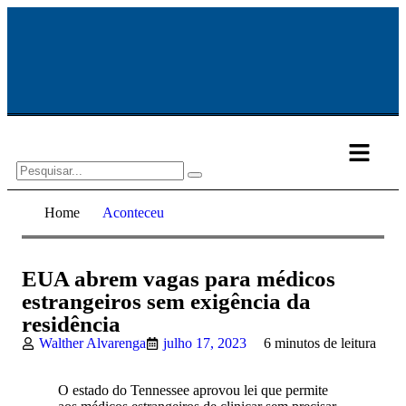
Home
Aconteceu
Cultura & Lazer
EUA abrem vagas para médicos
estrangeiros sem exigência da
residência
Walther Alvarenga
julho 17, 2023
6 minutos de leitura
O estado do Tennessee aprovou lei que permite