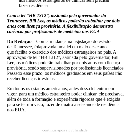
aos médicos estrangeiros de clinicar sem precisar
fazer residência
Com a lei “HB 1312”, assinada pelo governador do
Tennessee, Bill Lee, os médicos poderão trabalhar por dois
anos com licença provisória. A flexibilização demonstra
carência por profissionais de medicina nos EUA
Da Redação
– Com a mudança na legislação do estado
de Tennessee, foiaprovada uma lei em maio deste ano
que facilita o exercício dos médicos estrangeiros no país. A
aprovação de lei “HB 1312”, assinada pelo governador, Bill
Lee, os médicos poderão trabalhar por dois anos com licença
provisória, sendo supervisionados por profissionais licenciados.
Passado esse prazo, os médicos graduados em seus países irão
receber licenças irrestritas.
Em todos os estados americanos, antes dessa lei entrar em
vigor, para um médico estrangeiro poder clinicar, ele precisava,
além de toda a formação e experiência rigorosa que é exigida
para se ter um visto, fazer de quatro a sete anos de residência
nos EUA.
______continua após a publicidade_______