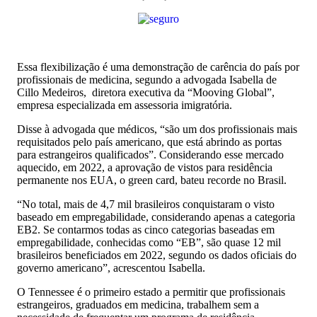
Essa flexibilização é uma demonstração de carência do país por
profissionais de medicina, segundo a advogada Isabella de
Cillo Medeiros, diretora executiva da “Mooving Global”,
empresa especializada em assessoria imigratória.
Disse à advogada que médicos, “são um dos profissionais mais
requisitados pelo país americano, que está abrindo as portas
para estrangeiros qualificados”. Considerando esse mercado
aquecido, em 2022, a aprovação de vistos para residência
permanente nos EUA, o green card, bateu recorde no Brasil.
“No total, mais de 4,7 mil brasileiros conquistaram o visto
baseado em empregabilidade, considerando apenas a categoria
EB2. Se contarmos todas as cinco categorias baseadas em
empregabilidade, conhecidas como “EB”, são quase 12 mil
brasileiros beneficiados em 2022, segundo os dados oficiais do
governo americano”, acrescentou Isabella.
O Tennessee é o primeiro estado a permitir que profissionais
estrangeiros, graduados em medicina, trabalhem sem a