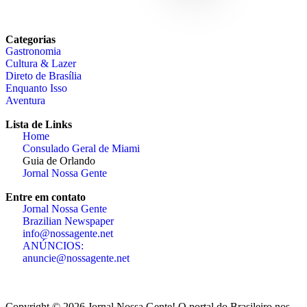
Categorias
Gastronomia
Cultura & Lazer
Direto de Brasília
Enquanto Isso
Aventura
Lista de Links
Home
Consulado Geral de Miami
Guia de Orlando
Jornal Nossa Gente
Entre em contato
Jornal Nossa Gente
Brazilian Newspaper
info@nossagente.net
ANÚNCIOS:
anuncie@nossagente.net
Copyright © 2026 Jornal Nossa Gente! O portal do Brasileiro nos